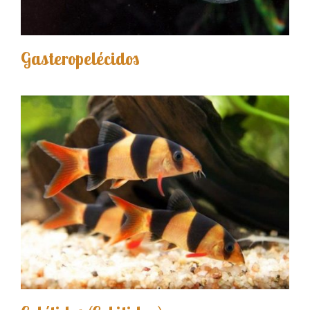
Gasteropelécidos