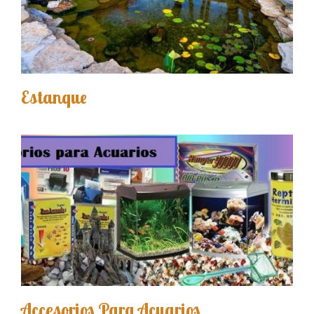
Estanque
Accesorios Para Acuarios