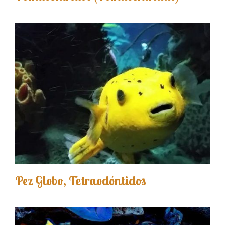
Pez Globo, Tetraodóntidos