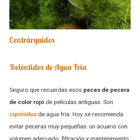
Centrárquidos
Belóntidos de Agua Fría
Seguro que recuerdas esos
peces de pecera
de color rojo
de películas antiguas. Son
ciprínidos
de agua fría. Hoy se recomienda
evitar peceras muy pequeñas: un acuario con
volumen adecuado, filtración y mantenimiento