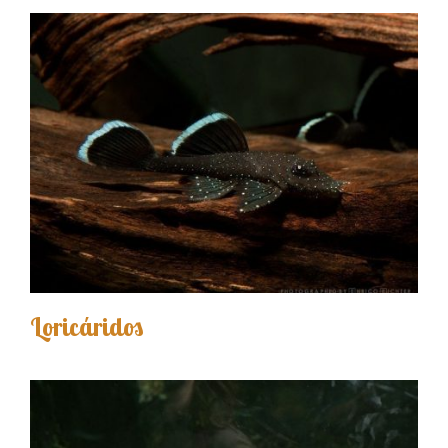
Loricáridos