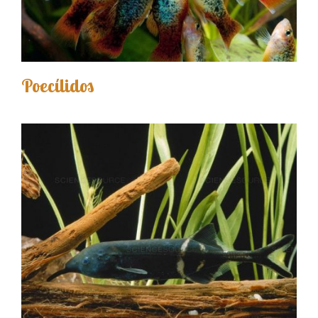
Poecílidos