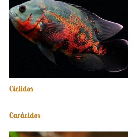
Cíclidos
Carácidos