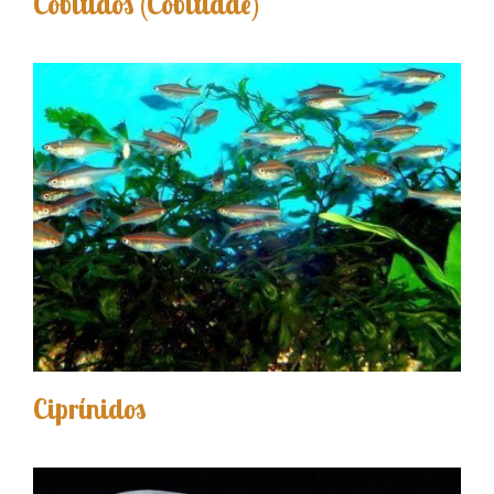
Cobítidos (Cobitidae)
Ciprínidos