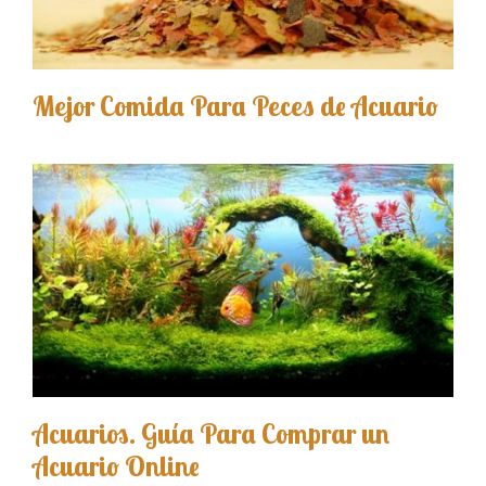
Mejor Comida Para Peces de Acuario
Acuarios. Guía Para Comprar un
Acuario Online