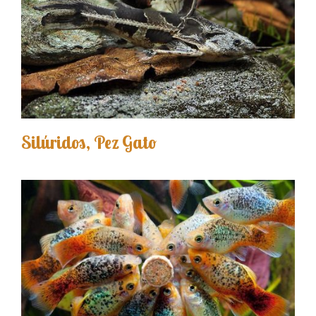
Silúridos, Pez Gato