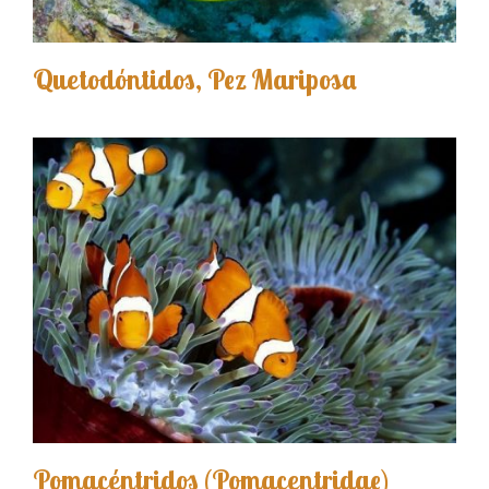
Quetodóntidos, Pez Mariposa
Pomacéntridos (Pomacentridae)