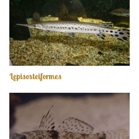
Lepisosteiformes