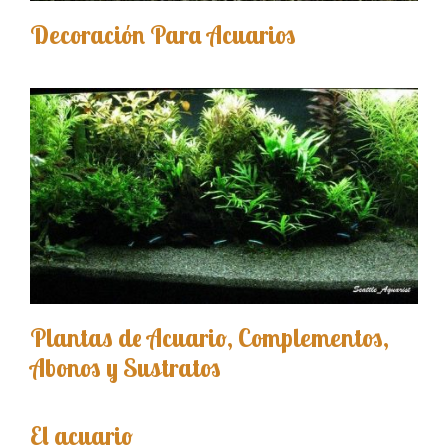
Decoración Para Acuarios
Plantas de Acuario, Complementos,
Abonos y Sustratos
El acuario