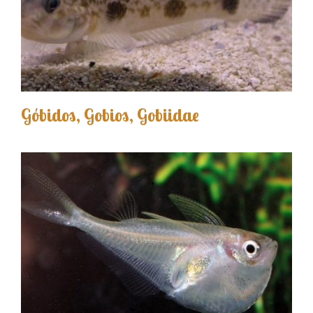
Góbidos, Gobios, Gobiidae