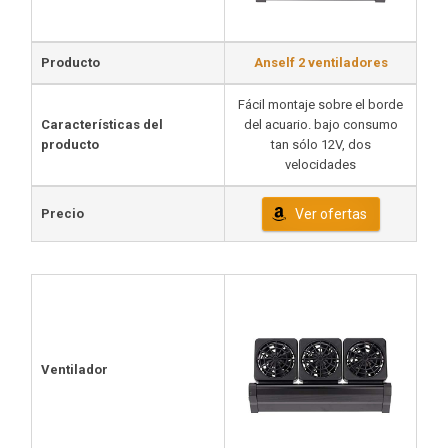
Producto
Anself 2 ventiladores
Fácil montaje sobre el borde
Características del
del acuario. bajo consumo
producto
tan sólo 12V, dos
velocidades
Precio
Ver ofertas
Ventilador