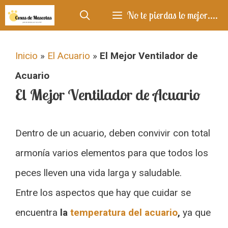
Saltar
No te pierdas lo mejor....
al
contenido
Inicio
»
El Acuario
»
El Mejor Ventilador de
Acuario
El Mejor Ventilador de Acuario
Dentro de un acuario, deben convivir con total
armonía varios elementos para que todos los
peces lleven una vida larga y saludable.
Entre los aspectos que hay que cuidar se
encuentra
la
temperatura del acuario
,
ya que