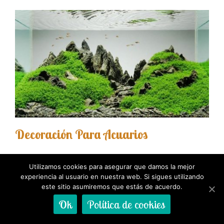
Decoración Para Acuarios
Utilizamos cookies para asegurar que damos la mejor
experiencia al usuario en nuestra web. Si sigues utilizando
este sitio asumiremos que estás de acuerdo.
Ok
Política de cookies