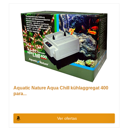
Aquatic Nature Aqua Chill kühlaggregat 400
para...
Ver ofertas