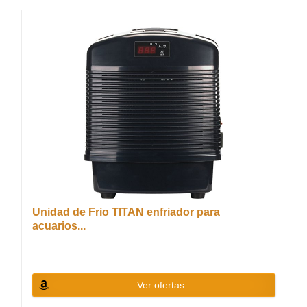
Unidad de Frio TITAN enfriador para
acuarios...
Ver ofertas