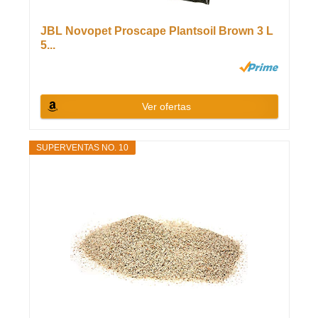
JBL Novopet Proscape Plantsoil Brown 3 L
5...
Ver ofertas
SUPERVENTAS NO. 10