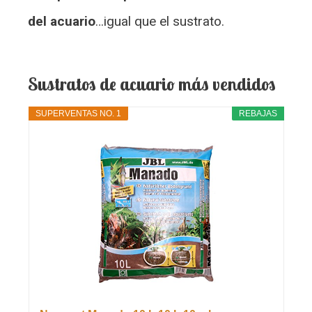
del acuario
…igual que el sustrato.
Sustratos de acuario más vendidos
SUPERVENTAS NO. 1
REBAJAS