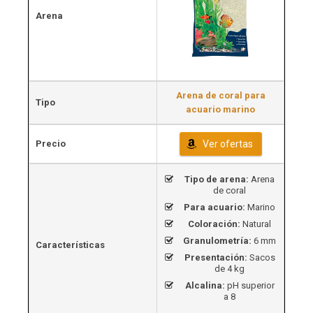
Arena
Arena de coral para
Tipo
acuario marino
Precio
Ver ofertas
Tipo de arena:
Arena
de coral
Para acuario:
Marino
Coloración:
Natural
Granulometría:
6 mm
Características
Presentación:
Sacos
de 4 kg
Alcalina:
pH superior
a 8