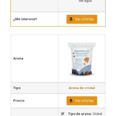
del agua
¡¡Me interesa!!
Ver ofertas
Arena
Tipo
Arena de cristal
Precio
Ver ofertas
Tipo de arena:
Cristal