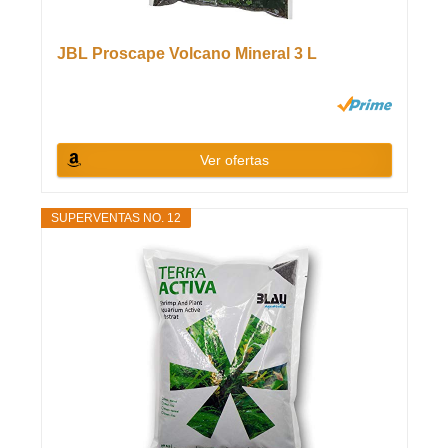
JBL Proscape Volcano Mineral 3 L
Ver ofertas
SUPERVENTAS NO. 12