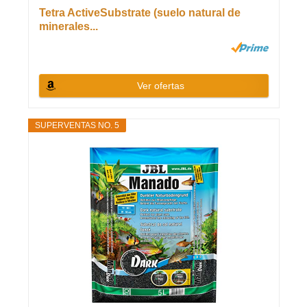
Tetra ActiveSubstrate (suelo natural de
minerales...
Ver ofertas
SUPERVENTAS NO. 5