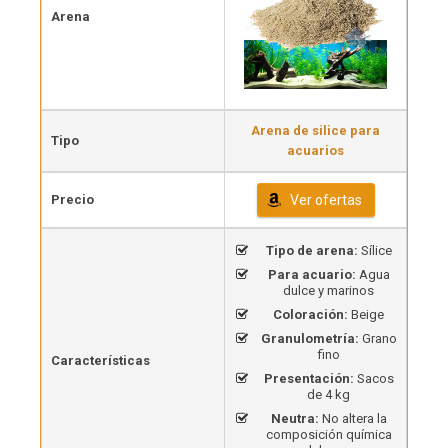
Arena
Arena de silice para
Tipo
acuarios
Precio
Ver ofertas
Tipo de arena:
Sílice
Para acuario:
Agua
dulce y marinos
Coloración:
Beige
Granulometría:
Grano
fino
Características
Presentación:
Sacos
de 4 kg
Neutra:
No altera la
composición química