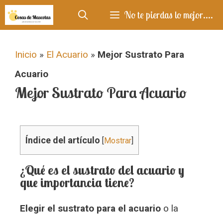
No te pierdas lo mejor....
Inicio
»
El Acuario
»
Mejor Sustrato Para
Acuario
Mejor Sustrato Para Acuario
Índice del artículo
[
Mostrar
]
¿Qué es el sustrato del acuario y
que importancia tiene?
Elegir el sustrato para el acuario
o la