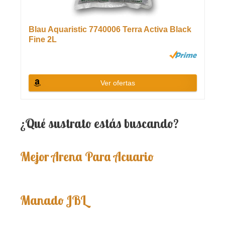
Blau Aquaristic 7740006 Terra Activa Black
Fine 2L
Ver ofertas
¿Qué sustrato estás buscando?
Mejor Arena Para Acuario
Manado JBL