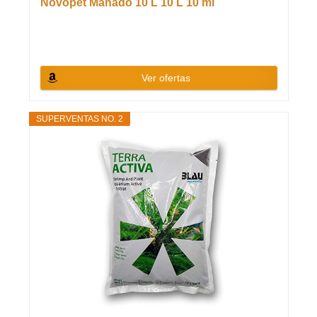
Novopet Manado 10 L 10 L 10 ml
Ver ofertas
SUPERVENTAS NO. 2