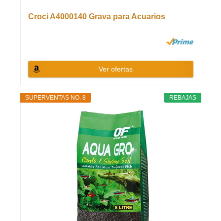
Croci A4000140 Grava para Acuarios
Ver ofertas
SUPERVENTAS NO. 8
REBAJAS