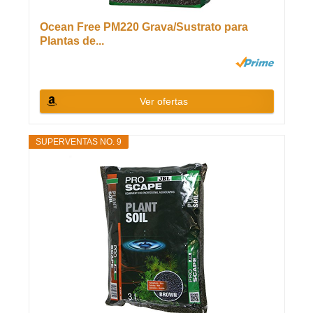
Ocean Free PM220 Grava/Sustrato para
Plantas de...
Ver ofertas
SUPERVENTAS NO. 9