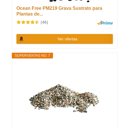
Ocean Free PM219 Grava Sustrato para
Plantas de...
(46)
Ver ofertas
SUPERVENTAS NO. 7