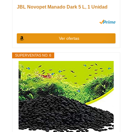
JBL Novopet Manado Dark 5 L, 1 Unidad
Ver ofertas
SUPERVENTAS NO. 6