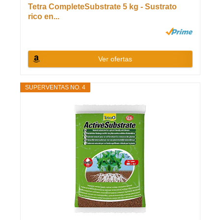
Tetra CompleteSubstrate 5 kg - Sustrato
rico en...
Ver ofertas
SUPERVENTAS NO. 4