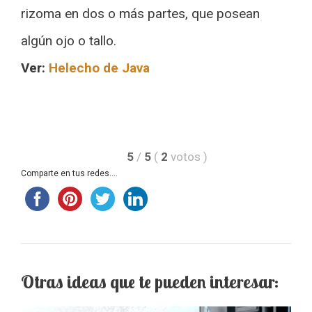
rizoma en dos o más partes, que posean
algún ojo o tallo.
Ver:
Helecho de Java
5
/
5
(
2
votos
)
Comparte en tus redes....
Otras ideas que te pueden interesar: