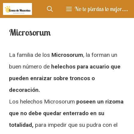
Saltar
No te pierdas lo mejor....
al
contenido
Microsorum
La familia de los
Microsorum
, la forman un
buen número de
helechos para acuario que
pueden enraizar sobre troncos o
decoración.
Los helechos Microsorum
poseen un rizoma
que no debe quedar enterrado en su
totalidad,
para impedir que su pudra con el