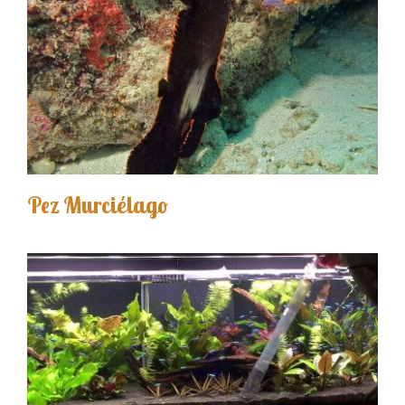
Pez Murciélago