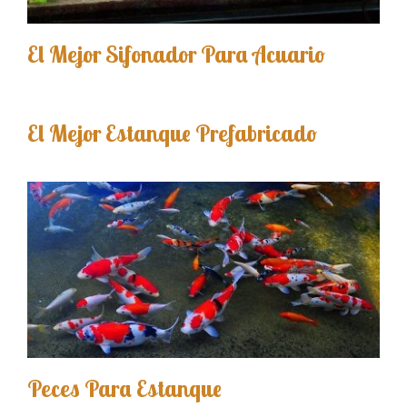
El Mejor Sifonador Para Acuario
El Mejor Estanque Prefabricado
Peces Para Estanque