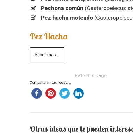
Pechona común
(Gasteropelecus ste
Pez hacha moteado
(Gasteropelecu
Pez Hacha
Saber más....
Rate this page
Comparte en tus redes....
Otras ideas que te pueden interes