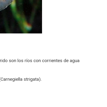
erido son los ríos con corrientes de agua
Carnegiella strigata).