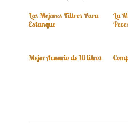
Los Mejores Filtros Para
La M
Estanque
Pece
Mejor Acuario de 10 litros
Comp