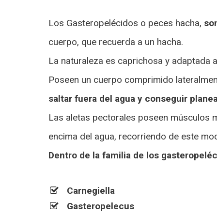
Los Gasteropelécidos o peces hacha,
son
cuerpo, que recuerda a un hacha.
La naturaleza es caprichosa y adaptada a
Poseen un cuerpo comprimido lateralment
saltar fuera del agua y conseguir planea
Las aletas pectorales poseen músculos m
encima del agua, recorriendo de este mod
Dentro de la familia de los gasteropelé
Carnegiella
Gasteropelecus