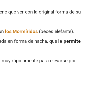
ene que ver con la original forma de su
con
los Mormíridos
(peces elefante).
ada en forma de hacha, que
le permite
s muy rápidamente para elevarse por
: