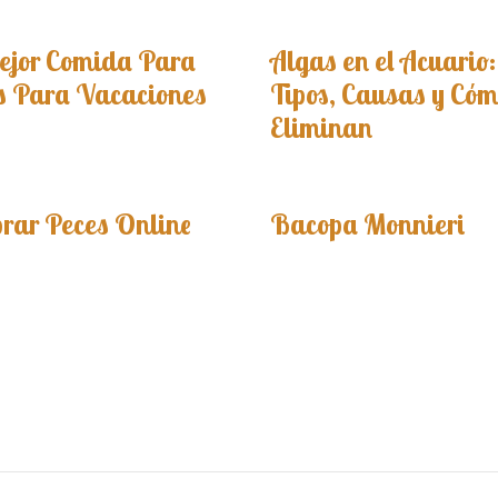
ejor Comida Para
Algas en el Acuario:
s Para Vacaciones
Tipos, Causas y Cóm
Eliminan
rar Peces Online
Bacopa Monnieri