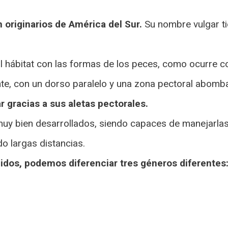
 originarios de América del Sur.
Su nombre vulgar ti
l hábitat con las formas de los peces, como ocurre 
e, con un dorso paralelo y una zona pectoral abomb
r gracias a sus aletas pectorales.
uy bien desarrollados, siendo capaces de manejarla
o largas distancias.
cidos, podemos diferenciar tres géneros diferentes