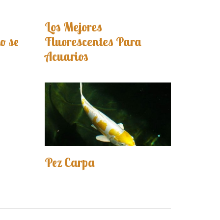
Los Mejores
o se
Fluorescentes Para
Acuarios
Pez Carpa