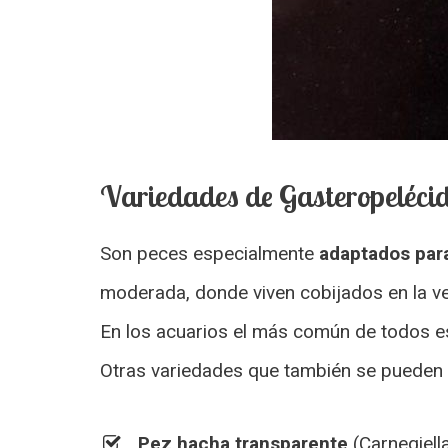
Variedades de Gasteropelécid
Son peces especialmente
adaptados para
moderada, donde viven cobijados en la veg
En los acuarios el más común de todos 
Otras variedades que también se pueden e
Pez hacha transparente
(Carnegiell