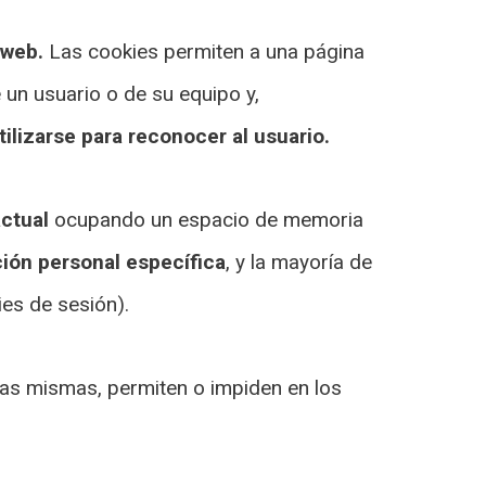
 web.
Las cookies permiten a una página
un usuario o de su equipo y,
ilizarse para reconocer al usuario.
ctual
ocupando un espacio de memoria
ión personal específica
, y la mayoría de
ies de sesión).
las mismas, permiten o impiden en los