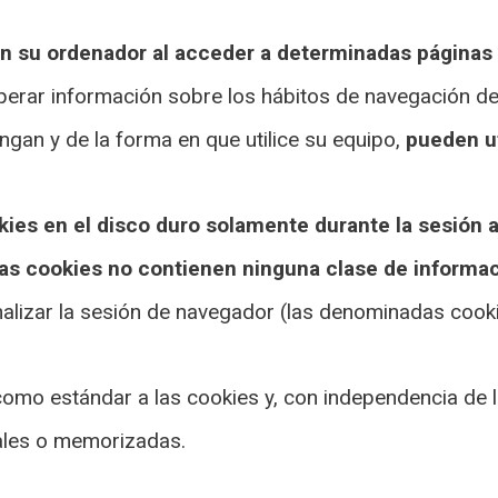
en su ordenador al acceder a determinadas páginas
perar información sobre los hábitos de navegación de 
gan y de la forma en que utilice su equipo,
pueden ut
ies en el disco duro solamente durante la sesión a
as cookies no contienen ninguna clase de informac
nalizar la sesión de navegador (las denominadas cook
omo estándar a las cookies y, con independencia de 
ales o memorizadas.