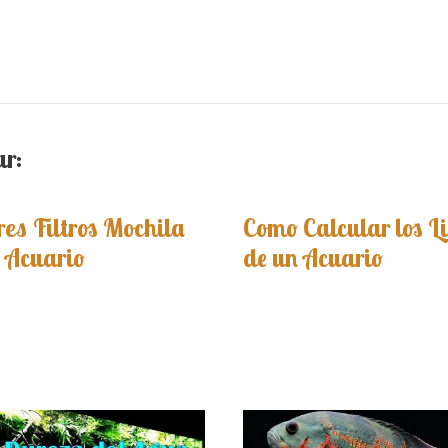
ar:
es Filtros Mochila
Como Calcular los Li
 Acuario
de un Acuario