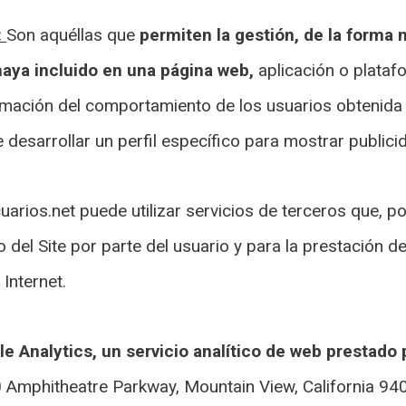
:
Son aquéllas que
permiten la gestión, de la forma 
 haya incluido en una página web,
aplicación o platafo
rmación del comportamiento de los usuarios obtenida 
 desarrollar un perfil específico para mostrar public
rios.net puede utilizar servicios de terceros que, po
 del Site por parte del usuario y para la prestación d
 Internet.
le Analytics, un servicio analítico de web prestado 
Amphitheatre Parkway, Mountain View, California 9404