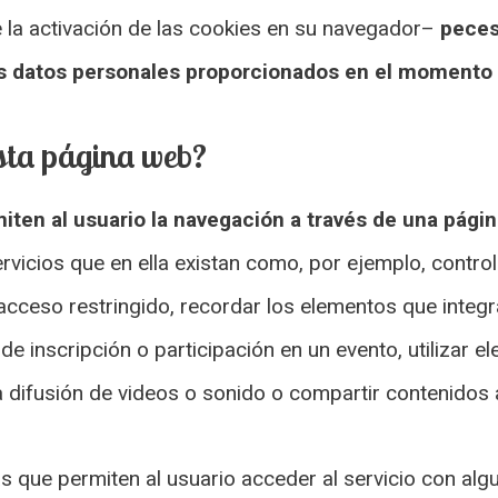
 la activación de las cookies en su navegador–
peces
 datos personales proporcionados en el momento d
 esta página web?
iten al usuario la navegación a través de una págin
ervicios que en ella existan como, por ejemplo, control
 acceso restringido, recordar los elementos que integr
 de inscripción o participación en un evento, utilizar 
 difusión de videos o sonido o compartir contenidos a
s que permiten al usuario acceder al servicio con alg