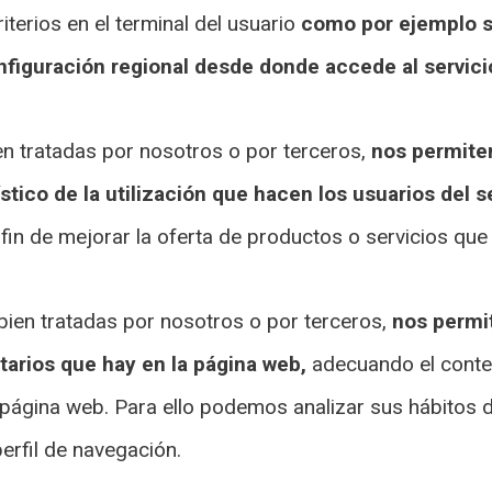
iterios en el terminal del usuario
como por ejemplo se
onfiguración regional desde donde accede al servicio
n tratadas por nosotros o por terceros,
nos permiten
ístico de la utilización que hacen los usuarios del s
fin de mejorar la oferta de productos o servicios que
bien tratadas por nosotros o por terceros,
nos permi
itarios que hay en la página web,
adecuando el conten
ra página web. Para ello podemos analizar sus hábitos
erfil de navegación.