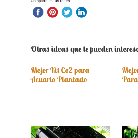
Comparte en tus redes....
Otras ideas que te pueden interes
Mejor Kit Co2 para
Mejor
Acuario Plantado
Para