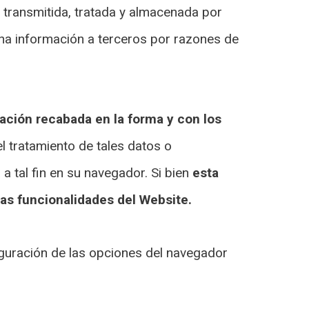
rá transmitida, tratada y almacenada por
cha información a terceros por razones de
mación recabada en la forma y con los
l tratamiento de tales datos o
 tal fin en su navegador. Si bien
esta
as funcionalidades del Website.
iguración de las opciones del navegador