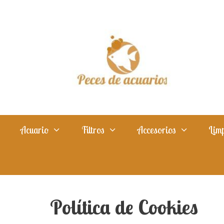
Saltar
al
contenido
Acuario
Filtros
Accesorios
Limp
Política de Cookies