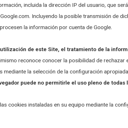
formación, incluida la dirección IP del usuario, que se
 Google.com. Incluyendo la posible transmisión de di
 procesen la información por cuenta de Google.
utilización de este Site, el tratamiento de la infor
imismo reconoce conocer la posibilidad de rechazar e
mediante la selección de la configuración apropiada a
egador puede no permitirle el uso pleno de todas l
 las cookies instaladas en su equipo mediante la conf