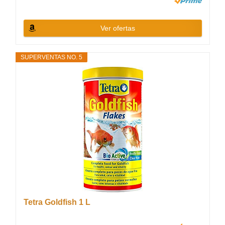
Ver ofertas
SUPERVENTAS NO. 5
Tetra Goldfish 1 L