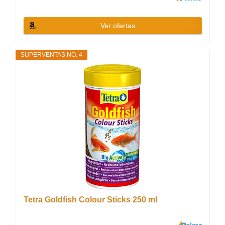
Ver ofertas
SUPERVENTAS NO. 4
Tetra Goldfish Colour Sticks 250 ml