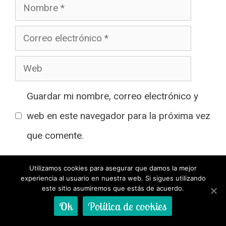
Nombre
Correo
electrónico
Web
Guardar mi nombre, correo electrónico y
web en este navegador para la próxima vez
que comente.
Utilizamos cookies para asegurar que damos la mejor
He leído y acepto la
Política de privacidad
*
experiencia al usuario en nuestra web. Si sigues utilizando
este sitio asumiremos que estás de acuerdo.
Ok
Política de cookies