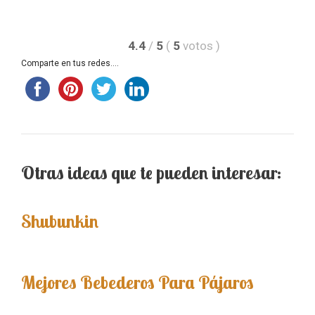
4.4
/
5
(
5
votos
)
Comparte en tus redes....
Otras ideas que te pueden interesar:
Shubunkin
Mejores Bebederos Para Pájaros