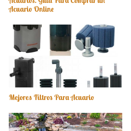
Acuarios. Guía Para Comprar un
Acuario Online
Mejores Filtros Para Acuario