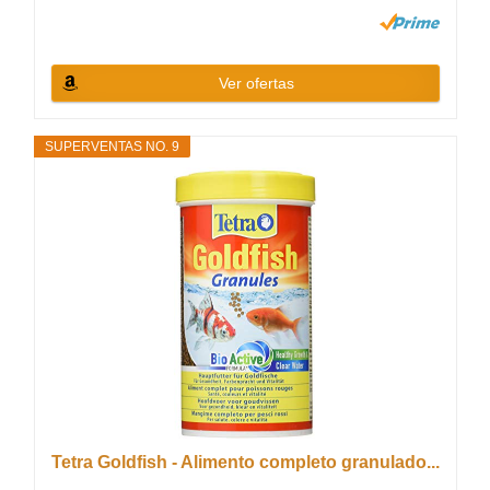
Ver ofertas
SUPERVENTAS NO. 9
Tetra Goldfish - Alimento completo granulado...