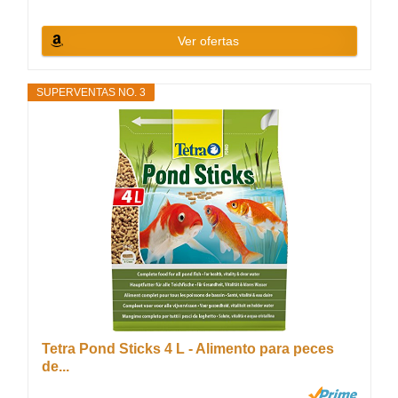
Ver ofertas
SUPERVENTAS NO. 3
Tetra Pond Sticks 4 L - Alimento para peces
de...