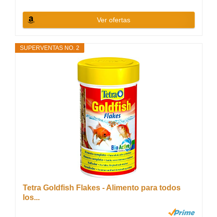
Ver ofertas
SUPERVENTAS NO. 2
Tetra Goldfish Flakes - Alimento para todos
los...