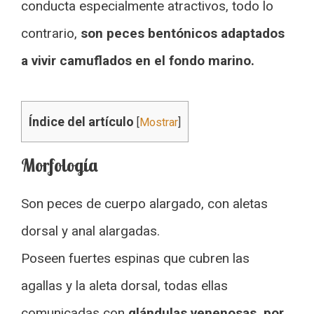
conducta especialmente atractivos, todo lo
contrario,
son peces bentónicos adaptados
a vivir camuflados en el fondo marino.
Índice del artículo
[
Mostrar
]
Morfología
Son peces de cuerpo alargado, con aletas
dorsal y anal alargadas.
Poseen fuertes espinas que cubren las
agallas y la aleta dorsal, todas ellas
comunicadas con
glándulas venenosas, por