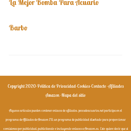
La Mejor Bomba Para Acuario
Barbo
Copyright 2020-
Política de Privacidad
-
Cookies
-
Contacto
-
Afiliados
Amazon
-
Mapa del sitio
Algunos artículos pueden contener enlaces de afiliados. pecesdeacuarios.net participa en el
programa de Afiliados de Amazon EU, un programa de publicidad diseñado para proporcionar
comisiones por publicidad, publicitando e incluyendo enlaces a Amazon.es.
Esto quiere decir que si