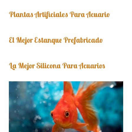
Plantas Artificiales Para Acuario
El Mejor Estanque Prefabricado
La Mejor Silicona Para Acuarios