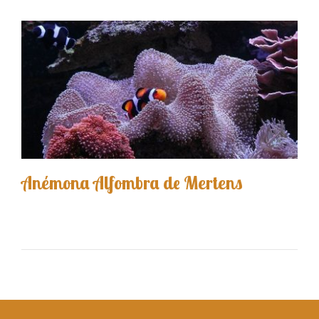
Anémona Alfombra de Mertens