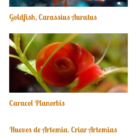
Goldfish, Carassius Auratus
Caracol Planorbis
Huevos de Artemia. Criar Artemias