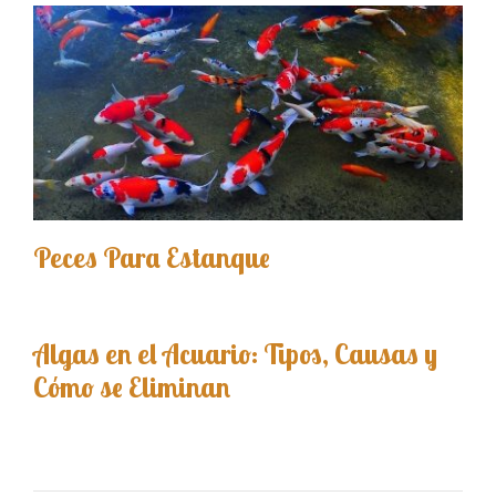
Peces Para Estanque
Algas en el Acuario: Tipos, Causas y
Cómo se Eliminan