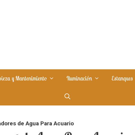
ieza y Mantenimiento
Iluminación
Estanques
adores de Agua Para Acuario