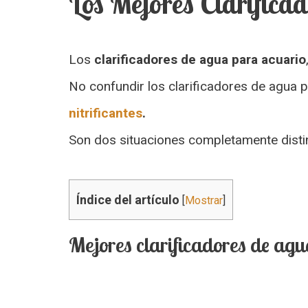
Los Mejores Clarifica
Los
clarificadores de agua para acuario
No confundir los clarificadores de agua p
nitrificantes
.
Son dos situaciones completamente distin
Índice del artículo
[
Mostrar
]
Mejores clarificadores de ag