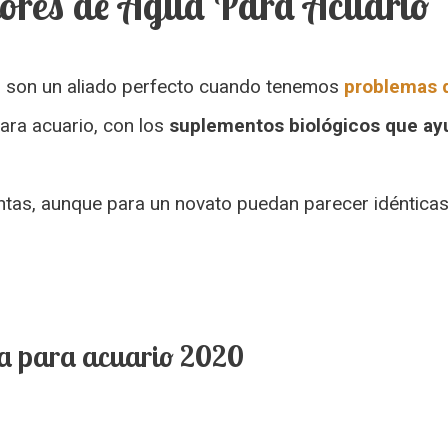
dores de Agua Para Acuario
, son un aliado perfecto cuando tenemos
problemas d
ara acuario, con los
suplementos biológicos que ay
tas, aunque para un novato puedan parecer idénticas.
ua para acuario 2020