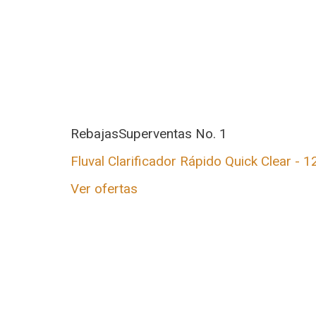
Rebajas
Superventas No. 1
Fluval Clarificador Rápido Quick Clear - 1
Ver ofertas