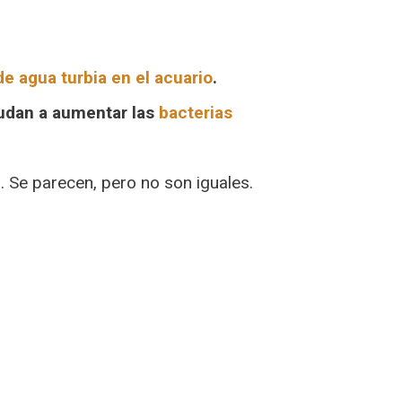
e agua turbia en el acuario
.
udan a aumentar las
bacterias
 Se parecen, pero no son iguales.