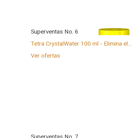
Superventas No. 6
Tetra CrystalWater 100 ml - Elimina el...
Ver ofertas
Superventas No. 7