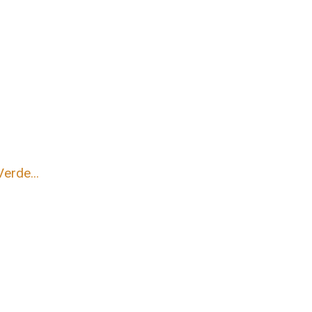
erde...