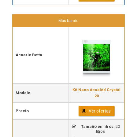
Más barato
Acuario Betta
Kit Nano Acualed Crystal
Modelo
20
Precio
Ver ofertas
Tamaño en litros:
20
litros