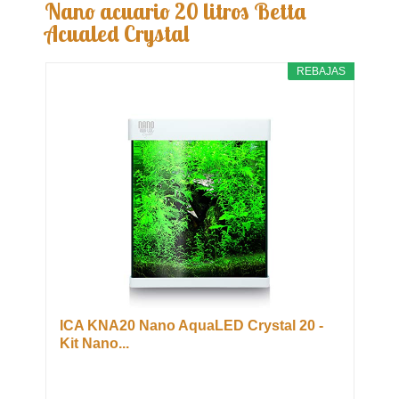
Nano acuario 20 litros Betta
Acualed Crystal
REBAJAS
ICA KNA20 Nano AquaLED Crystal 20 -
Kit Nano...