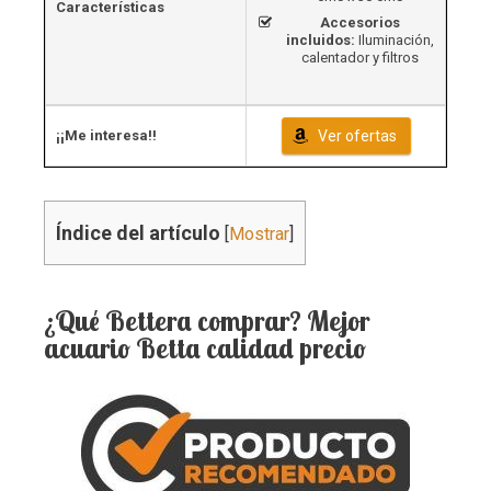
Características
Accesorios
incluidos:
Iluminación,
calentador y filtros
¡¡Me interesa!!
Ver ofertas
Índice del artículo
[
Mostrar
]
¿Qué Bettera comprar? Mejor
acuario Betta calidad precio