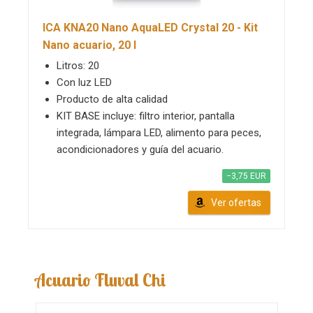
ICA KNA20 Nano AquaLED Crystal 20 - Kit
Nano acuario, 20 l
Litros: 20
Con luz LED
Producto de alta calidad
KIT BASE incluye: filtro interior, pantalla
integrada, lámpara LED, alimento para peces,
acondicionadores y guía del acuario.
−3,75 EUR
Ver ofertas
Acuario Fluval Chi