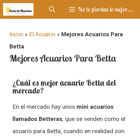
No te pierdas lo mejor....
Inicio
»
El Acuario
»
Mejores Acuarios Para
Betta
Mejores Acuarios Para Betta
¿Cuál es mejor acuario Betta del
mercado?
En el mercado hay unos
mini acuarios
llamados Betteras
, que se venden como el
acuario para Betta, cuando en realidad son