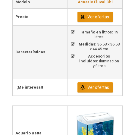
Modelo
Acuario Fluval Chi
Precio
Ver ofertas
Tamaño en litros:
19
litros
Medidas:
36.58 x 36.58
x 44.45 cm
Características
Accesorios
incluidos:
Iluminación
y filtros
¡¡Me interesa!!
Ver ofertas
Acuario Betta