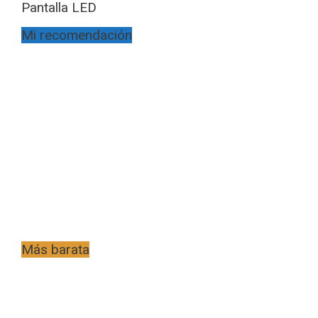
Pantalla LED
Mi recomendación
Más barata