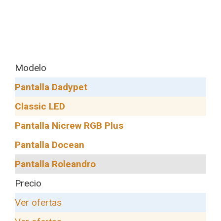
Modelo
Pantalla Dadypet
Classic LED
Pantalla Nicrew RGB Plus
Pantalla Docean
Pantalla Roleandro
Precio
Ver ofertas