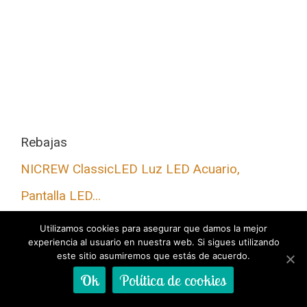
Rebajas
NICREW ClassicLED Luz LED Acuario,
Pantalla LED...
Ver ofertas
Utilizamos cookies para asegurar que damos la mejor
experiencia al usuario en nuestra web. Si sigues utilizando
este sitio asumiremos que estás de acuerdo.
Ok
Política de cookies