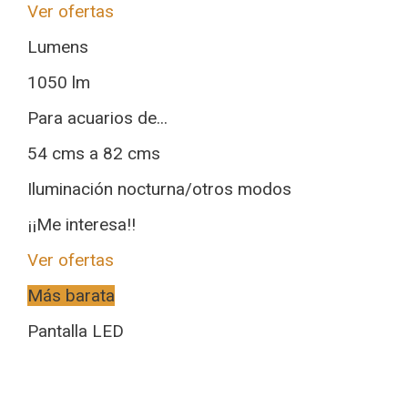
Ver ofertas
Lumens
1050 lm
Para acuarios de...
54 cms a 82 cms
Iluminación nocturna/otros modos
¡¡Me interesa!!
Ver ofertas
Más barata
Pantalla LED