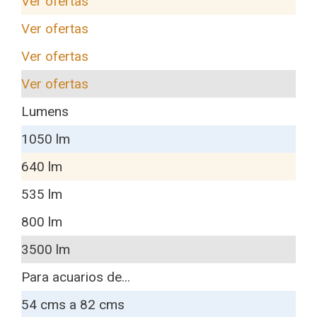
Ver ofertas
Ver ofertas
Ver ofertas
Ver ofertas
Lumens
1050 lm
640 lm
535 lm
800 lm
3500 lm
Para acuarios de...
54 cms a 82 cms