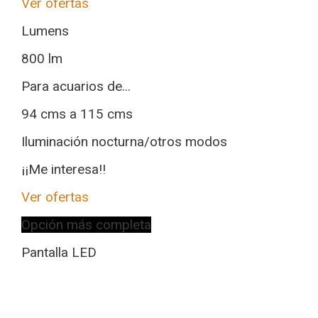
Ver ofertas
Lumens
800 lm
Para acuarios de...
94 cms a 115 cms
Iluminación nocturna/otros modos
¡¡Me interesa!!
Ver ofertas
Opción más completa
Pantalla LED