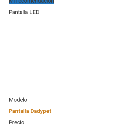
Mi recomendación
Pantalla LED
Modelo
Pantalla Dadypet
Precio