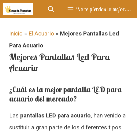
Saltar
No te pierdas lo mejor....
al
contenido
Inicio
»
El Acuario
»
Mejores Pantallas Led
Para Acuario
Mejores Pantallas Led Para
Acuario
¿Cuál es la mejor pantalla LED para
acuario del mercado?
Las
pantallas LED para acuario,
han venido a
sustituir a gran parte de los diferentes tipos