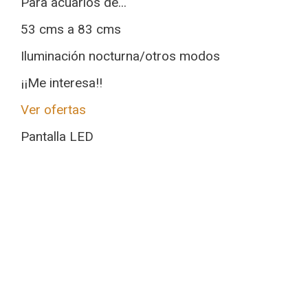
Para acuarios de...
53 cms a 83 cms
Iluminación nocturna/otros modos
¡¡Me interesa!!
Ver ofertas
Pantalla LED