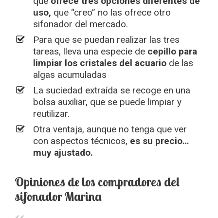
que
ofrece tres opciones diferentes de
uso,
que “creo” no las ofrece otro
sifonador del mercado.
Para que se puedan realizar las tres
tareas, lleva una especie de
cepillo para
limpiar los cristales del acuario
de las
algas acumuladas
La suciedad extraída se recoge en una
bolsa auxiliar, que se puede limpiar y
reutilizar.
Otra ventaja, aunque no tenga que ver
con aspectos técnicos,
es su precio…
muy ajustado.
Opiniones de los compradores del
sifonador Marina