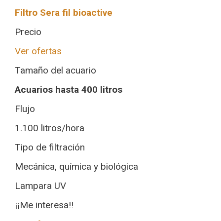
Filtro Sera fil bioactive
Precio
Ver ofertas
Tamaño del acuario
Acuarios hasta 400 litros
Flujo
1.100 litros/hora
Tipo de filtración
Mecánica, química y biológica
Lampara UV
¡¡Me interesa!!