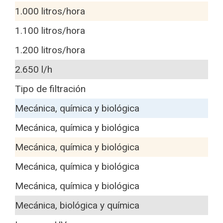
1.000 litros/hora
1.100 litros/hora
1.200 litros/hora
2.650 l/h
Tipo de filtración
Mecánica, química y biológica
Mecánica, química y biológica
Mecánica, química y biológica
Mecánica, química y biológica
Mecánica, química y biológica
Mecánica, biológica y química