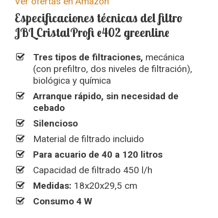
Ver ofertas en Amazon
Especificaciones técnicas del filtro
JBL CristalProfi e402 greenline
Tres tipos de filtraciones,
mecánica
(con prefiltro, dos niveles de filtración),
biológica y química
Arranque rápido, sin necesidad de
cebado
Silencioso
Material de filtrado incluido
Para acuario de 40 a 120 litros
Capacidad de filtrado 450 l/h
Medidas:
18x20x29,5 cm
Consumo 4 W