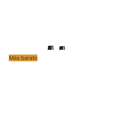
Más barato