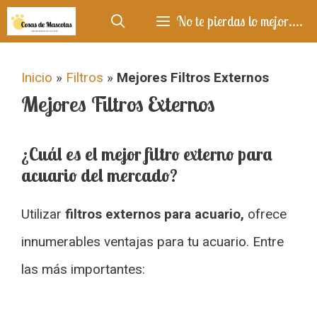
Saltar
No te pierdas lo mejor....
al
contenido
Inicio
»
Filtros
»
Mejores Filtros Externos
Mejores Filtros Externos
¿Cuál es el mejor filtro externo para
acuario del mercado?
Utilizar
filtros externos para acuario,
ofrece
innumerables ventajas para tu acuario. Entre
las más importantes: