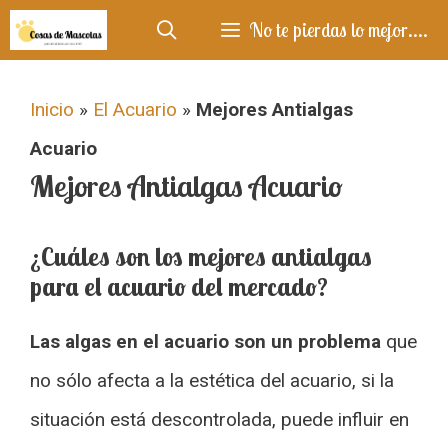
Saltar
No te pierdas lo mejor....
al
contenido
Inicio
»
El Acuario
»
Mejores Antialgas
Acuario
Mejores Antialgas Acuario
¿Cuáles son los mejores antialgas
para el acuario del mercado?
Las algas en el acuario son un problema
que
no sólo afecta a la estética del acuario, si la
situación está descontrolada, puede influir en