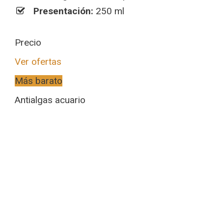
Presentación:
250 ml
Precio
Ver ofertas
Más barato
Antialgas acuario