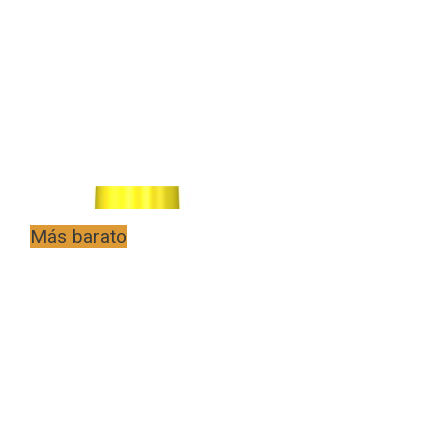
Más barato