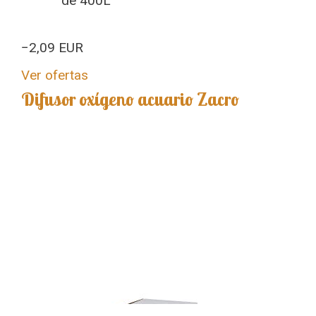
de 400L
−2,09 EUR
Ver ofertas
Difusor oxígeno acuario Zacro