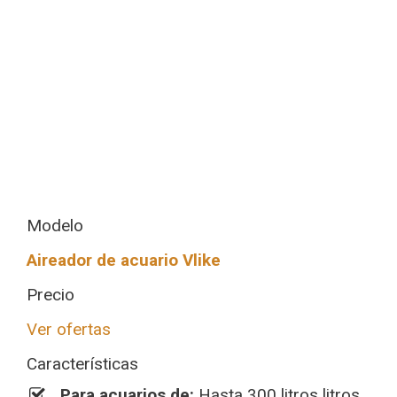
Modelo
Aireador de acuario Vlike
Precio
Ver ofertas
Características
Para acuarios de:
Hasta 300 litros litros