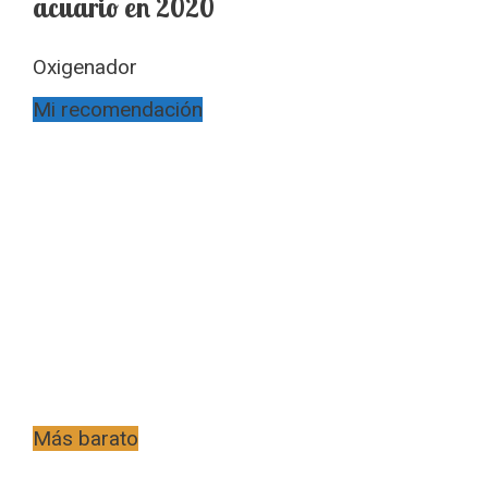
acuario en 2020
Oxigenador
Mi recomendación
Más barato