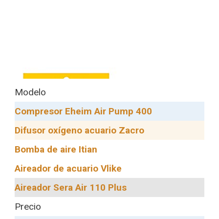
Modelo
Compresor Eheim Air Pump 400
Difusor oxígeno acuario Zacro
Bomba de aire Itian
Aireador de acuario Vlike
Aireador Sera Air 110 Plus
Precio