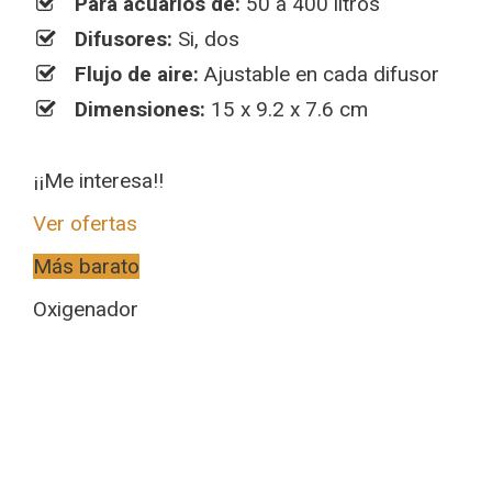
Para acuarios de:
50 a 400 litros
Difusores:
Si, dos
Flujo de aire:
Ajustable en cada difusor
Dimensiones:
15 x 9.2 x 7.6 cm
¡¡Me interesa!!
Ver ofertas
Más barato
Oxigenador