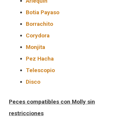
Arlequín
Botia Payaso
Borrachito
Corydora
Monjita
Pez Hacha
Telescopio
Disco
Peces compatibles con Molly sin
restricciones