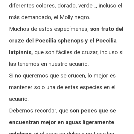
diferentes colores, dorado, verde…, incluso el
más demandado, el Molly negro.
Muchos de estos especímenes,
son fruto del
cruze del Poecilia sphenops y el Poecilia
latpinnis,
que son fáciles de cruzar, incluso si
las tenemos en nuestro acuario.
Si no queremos que se crucen, lo mejor es
mantener solo una de estas especies en el
acuario.
Debemos recordar, que
son peces que se
encuentran mejor en aguas ligeramente
salobres
, si el agua es dulce y no tiene las