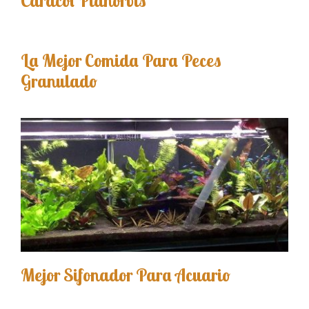
Caracol Planorbis
La Mejor Comida Para Peces
Granulado
Mejor Sifonador Para Acuario