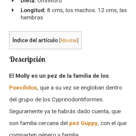
Dieta:
Omnívoro
Longitud:
8 cms, los machos. 12 cms, las
hembras
Índice del artículo
[
Mostrar
]
Descripción
El Molly es un pez de la familia de los
Poecílidos
, que a su vez se engloban dentro
del grupo de los Cyprinodontiformes.
Seguramente ya te habrás dado cuenta, que
son familia cercana del
pez Guppy
, con el que
comparten género y familia.