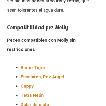
ser algunos
peces arco iris y tetras
, que
sean tolerantes al agua dura.
Compatibilidad pez Molly
Peces compatibles con Molly sin
restricciones
Barbo Tigre
Escalares, Pez Angel
Guppy
Tetra Neón
Dólar de plata