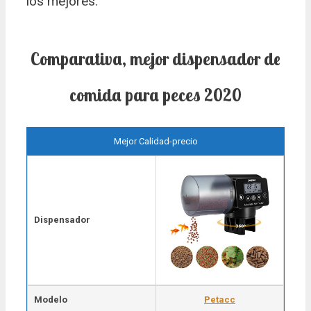
los mejores.
Comparativa, mejor dispensador de
comida para peces 2020
Mejor Calidad-precio
Dispensador
Modelo
Petacc