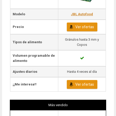
Modelo
JBL Autofood
Precio
Ver ofertas
Gránulos hasta 3 mm y
Tipos de alimento
Copos
Volumen programable de
alimento
Ajustes diarios
Hasta 4 veces al día
¡¡Me interesa!!
Ver ofertas
Más vendido