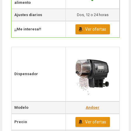
alimento
Ajustes diarios
Dos, 12 o 24 horas
¡¡Me interesa!!
Ver ofertas
Dispensador
Modelo
Andoer
Precio
Ver ofertas