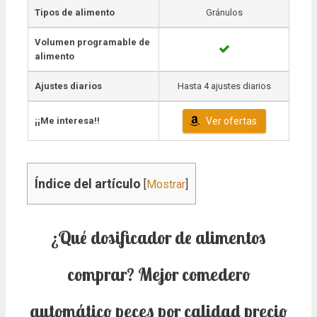
Tipos de alimento
Gránulos
Volumen programable de
alimento
Ajustes diarios
Hasta 4 ajustes diarios
¡¡Me interesa!!
Ver ofertas
Índice del artículo
[
Mostrar
]
¿Qué dosificador de alimentos
comprar? Mejor comedero
automático peces por calidad precio