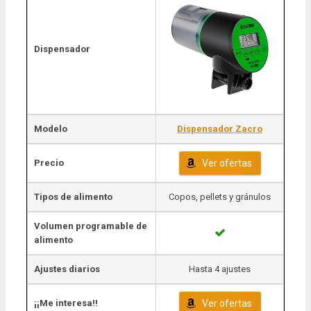
Dispensador
Modelo
Dispensador Zacro
Precio
Ver ofertas
Tipos de alimento
Copos, pellets y gránulos
Volumen programable de
alimento
Ajustes diarios
Hasta 4 ajustes
¡¡Me interesa!!
Ver ofertas