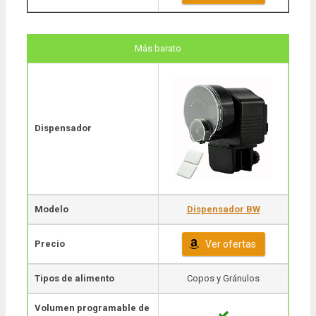
Más barato
Dispensador
Modelo
Dispensador BW
Precio
Ver ofertas
Tipos de alimento
Copos y Gránulos
Volumen programable de