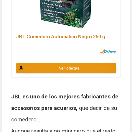
JBL Comedero Automatico Negro 250 g
Ver ofertas
JBL es uno de los mejores fabricantes de
accesorios para acuarios,
que decir de su
comedero…
Aunque resulta algo más caro que el resto,