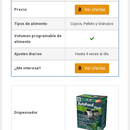
Precio
Ver ofertas
Tipos de alimento
Copos, Pellets y Gránulos
Volumen programable de
alimento
Ajustes diarios
Hasta 4 veces al día
¡¡Me interesa!!
Ver ofertas
Dispensador