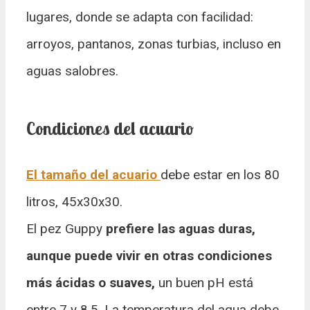
lugares, donde se adapta con facilidad:
arroyos, pantanos, zonas turbias, incluso en
aguas salobres.
Condiciones del acuario
El tamaño del acuario
debe estar en los 80
litros, 45x30x30.
El pez Guppy
prefiere las aguas duras,
aunque puede vivir en otras condiciones
más ácidas o suaves,
un buen pH está
entre 7 y 8,5. La temperatura del agua debe