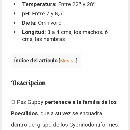
Temperatura:
Entre 22º y 28º
pH:
Entre 7 y 8,5
Dieta:
Omnívoro
Longitud:
3 a 4 cms, los machos. 6
cms, las hembras
Índice del artículo
[
Mostrar
]
Descripción
El Pez Guppy
pertenece a la familia de los
Poecílidos
, que a su vez se encuadra
dentro del grupo de los Cyprinodontiformes.