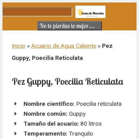
Saltar al contenido
No te pierdas lo mejor....
Inicio
»
Acuario de Agua Caliente
»
Pez
Guppy, Poecilia Reticulata
Pez Guppy, Poecilia Reticulata
Nombre científico:
Poecilia reticulata
Nombre común:
Guppy
Tamaño del acuario:
80 litros
Temperamento:
Tranquilo