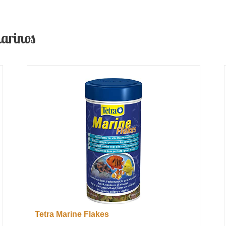
arinos
Tetra Marine Flakes