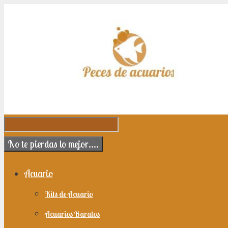
Saltar al contenido
No te pierdas lo mejor....
Acuario
Kits de Acuario
Acuarios Baratos