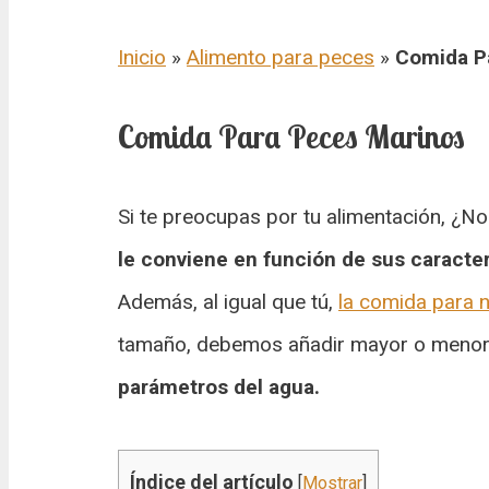
Inicio
»
Alimento para peces
»
Comida P
Comida Para Peces Marinos
Si te preocupas por tu alimentación, ¿
le conviene en función de sus caracter
Además, al igual que tú,
la comida para 
tamaño, debemos añadir mayor o menor
parámetros del agua.
Índice del artículo
[
Mostrar
]