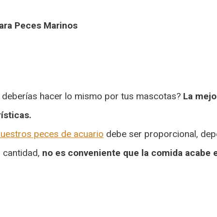
ara Peces Marinos
No deberías hacer lo mismo por tus mascotas?
La mejo
ísticas.
nuestros peces de acuario
debe ser proporcional, dep
 cantidad,
no es conveniente que la comida acabe en