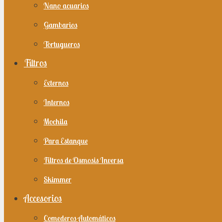
Nano acuarios
Gambarios
Tortugueros
Filtros
Externos
Internos
Mochila
Para Estanque
Filtros de Osmosis Inversa
Skimmer
Accesorios
Comederos Automáticos