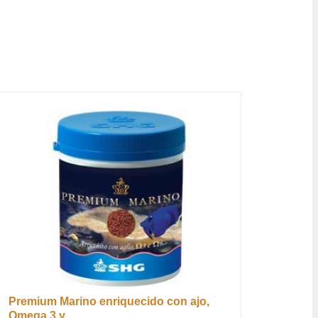
Premium Marino enriquecido con ajo,
Omega 3 y...