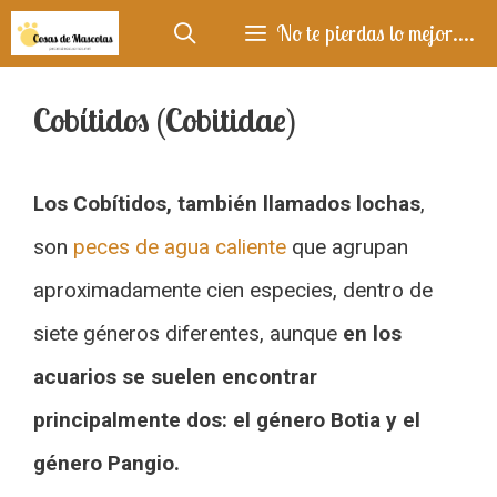
Saltar
No te pierdas lo mejor....
al
contenido
Cobítidos (Cobitidae)
Los Cobítidos, también llamados lochas
,
son
peces de agua caliente
que agrupan
aproximadamente cien especies, dentro de
siete géneros diferentes, aunque
en los
acuarios se suelen encontrar
principalmente dos: el género Botia y el
género Pangio.