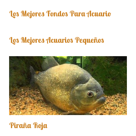
Los Mejores Fondos Para Acuario
Los Mejores Acuarios Pequeños
Piraña Roja