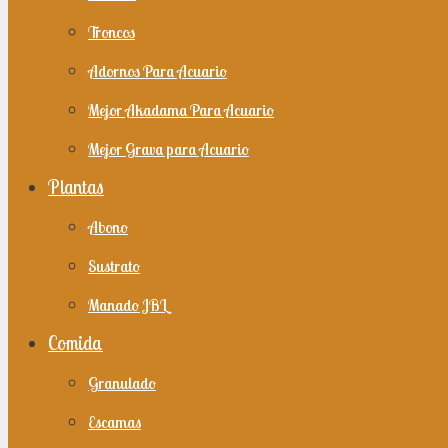
Troncos
Adornos Para Acuario
Mejor Akadama Para Acuario
Mejor Grava para Acuario
Plantas
Abono
Sustrato
Manado JBL
Comida
Granulado
Escamas