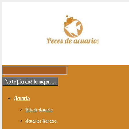
Saltar al contenido
No te pierdas lo mejor....
Acuario
Kits de Acuario
Acuarios Baratos