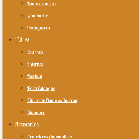
Nano acuarios
Gambarios
Tortugueros
Filtros
Externos
Internos
Mochila
Para Estanque
Filtros de Osmosis Inversa
Skimmer
Accesorios
Comederos Automáticos