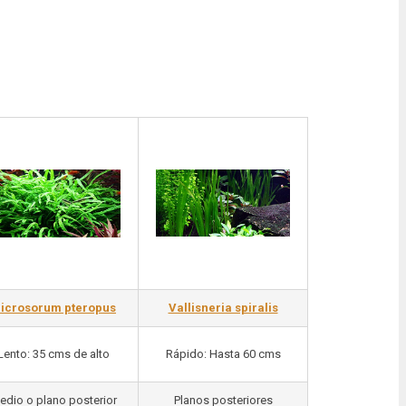
icrosorum pteropus
Vallisneria spiralis
Lento: 35 cms de alto
Rápido: Hasta 60 cms
edio o plano posterior
Planos posteriores