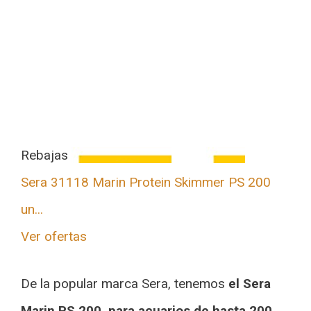
Rebajas
Sera 31118 Marin Protein Skimmer PS 200
un...
Ver ofertas
De la popular marca Sera, tenemos
el Sera
Marin PS 200, para acuarios de hasta 200