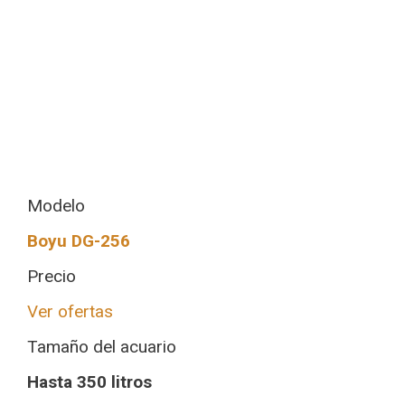
Modelo
Boyu DG-256
Precio
Ver ofertas
Tamaño del acuario
Hasta 350 litros