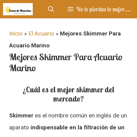
Saltar
No te pierdas lo mejor....
al
contenido
Inicio
»
El Acuario
»
Mejores Skimmer Para
Acuario Marino
Mejores Skimmer Para Acuario
Marino
¿Cuál es el mejor skimmer del
mercado?
Skimmer
es el nombre común en inglés de un
aparato
indispensable en la filtración de un