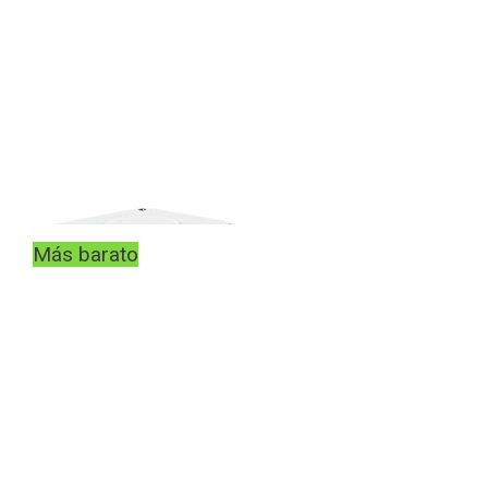
Más barato