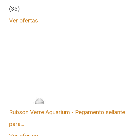
(35)
Ver ofertas
Rubson Verre Aquarium - Pegamento sellante
para...
Ver ofertas