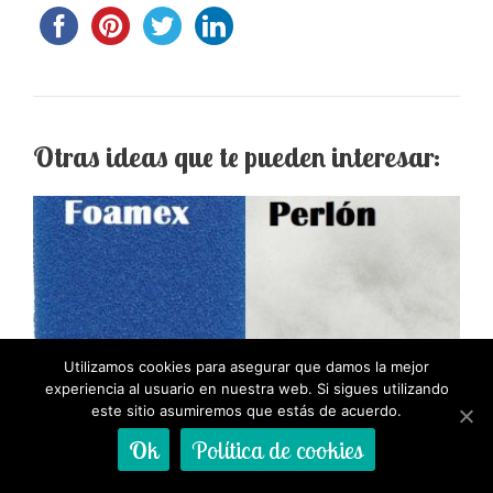
Otras ideas que te pueden interesar:
Utilizamos cookies para asegurar que damos la mejor
experiencia al usuario en nuestra web. Si sigues utilizando
este sitio asumiremos que estás de acuerdo.
Mejor Perlón Acuario
Ok
Política de cookies