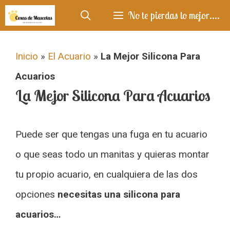
Saltar
No te pierdas lo mejor....
al
contenido
Inicio
»
El Acuario
»
La Mejor Silicona Para
Acuarios
La Mejor Silicona Para Acuarios
Puede ser que tengas una fuga en tu acuario
o que seas todo un manitas y quieras montar
tu propio acuario, en cualquiera de las dos
opciones
necesitas una silicona para
acuarios…