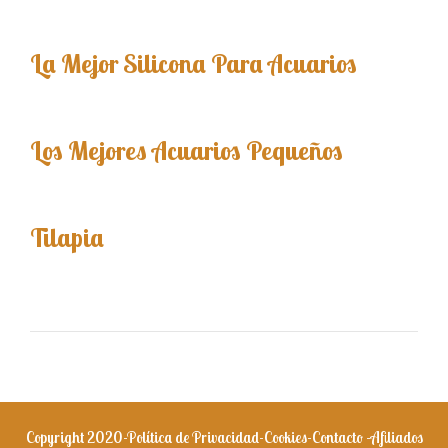
La Mejor Silicona Para Acuarios
Los Mejores Acuarios Pequeños
Tilapia
Copyright 2020-
Política de Privacidad
-
Cookies
-
Contacto
-
Afiliados