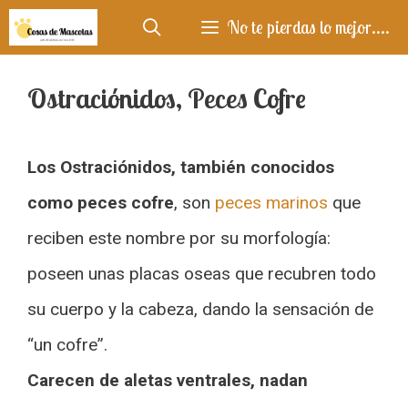
Saltar
No te pierdas lo mejor....
al
contenido
Ostraciónidos, Peces Cofre
Los Ostraciónidos, también conocidos
como peces cofre
, son
peces marinos
que
reciben este nombre por su morfología:
poseen unas placas oseas que recubren todo
su cuerpo y la cabeza, dando la sensación de
“un cofre”.
Carecen de aletas ventrales, nadan