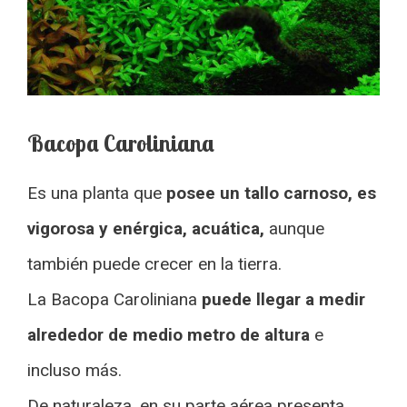
Bacopa Caroliniana
Es una planta que
posee un tallo carnoso, es
vigorosa y enérgica, acuática,
aunque
también puede crecer en la tierra.
La Bacopa Caroliniana
puede llegar a medir
alrededor de medio metro de altura
e
incluso más.
De naturaleza, en su parte aérea presenta