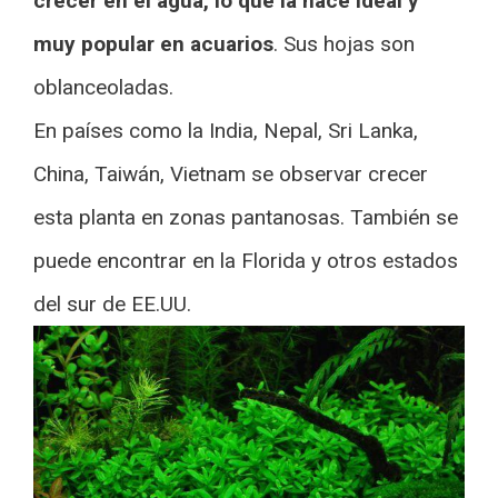
crecer en el agua, lo que la hace ideal y
muy popular en acuarios
. Sus hojas son
oblanceoladas.
En países como la India, Nepal, Sri Lanka,
China, Taiwán, Vietnam se observar crecer
esta planta en zonas pantanosas. También se
puede encontrar en la Florida y otros estados
del sur de EE.UU.