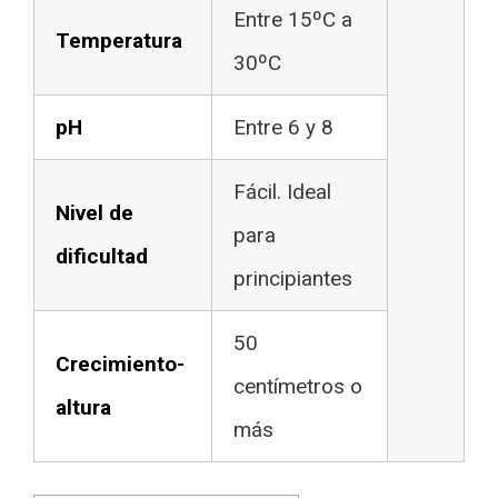
Entre 15ºC a
Temperatura
30ºC
pH
Entre 6 y 8
Fácil. Ideal
Nivel de
para
dificultad
principiantes
50
Crecimiento-
centímetros o
altura
más