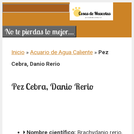
Saltar al contenido
No te pierdas lo mejor....
Inicio
»
Acuario de Agua Caliente
»
Pez
Cebra, Danio Rerio
Pez Cebra, Danio Rerio
Nombre científico:
Brachydanio rerio,