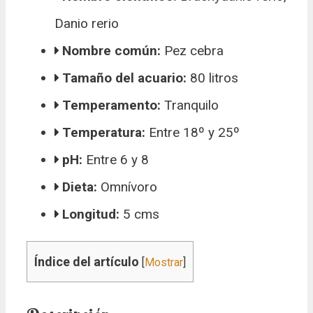
Danio rerio
Nombre común:
Pez cebra
Tamaño del acuario:
80 litros
Temperamento:
Tranquilo
Temperatura:
Entre 18º y 25º
pH:
Entre 6 y 8
Dieta:
Omnívoro
Longitud:
5 cms
Índice del artículo
[
Mostrar
]