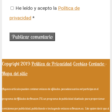
He leído y acepto la
Política de
privacidad
*
Copyright 2019-
Política de Privacidad
-
Cookies
-
Contacto
-
Mapa del sitio
Algunos artículos pueden contener enlaces de afiliados. pecesdeacuarios.net participa en el
programa de Afiliados de Amazon EU, un programa de publicidad diseñado para proporcionar
comisiones por publicidad, publicitando e incluyendo enlaces a Amazon.es.
Esto quiere decir que si