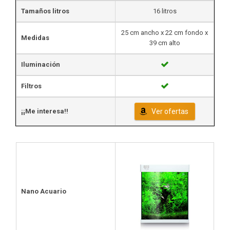
Tamaños litros
16 litros
25 cm ancho x 22 cm fondo x
Medidas
39 cm alto
Iluminación
Filtros
¡¡Me interesa!!
Ver ofertas
Nano Acuario