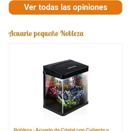
Ver todas las opiniones
Acuario pequeño Nobleza
Nobleza - Acuario de Cristal con Cubierta y