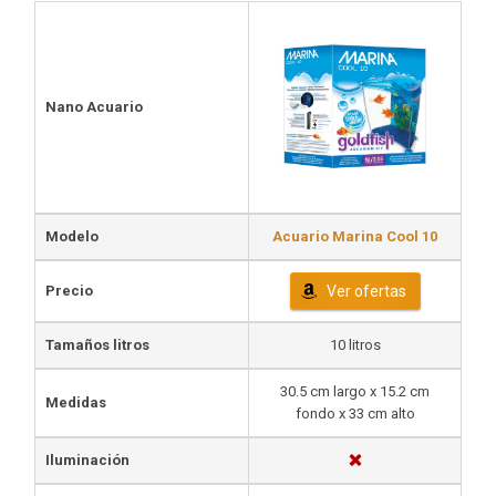
Nano Acuario
Modelo
Acuario Marina Cool 10
Precio
Ver ofertas
Tamaños litros
10 litros
30.5 cm largo x 15.2 cm
Medidas
fondo x 33 cm alto
Iluminación