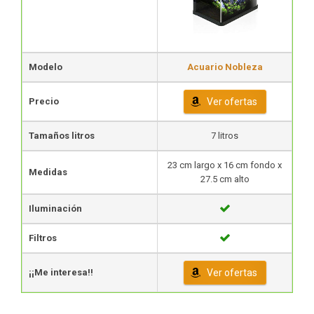
Modelo
Acuario Nobleza
Precio
Ver ofertas
Tamaños litros
7 litros
23 cm largo x 16 cm fondo x
Medidas
27.5 cm alto
Iluminación
Filtros
¡¡Me interesa!!
Ver ofertas