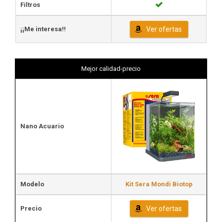
Filtros
¡¡Me interesa!!
Ver ofertas
Mejor calidad-precio
Nano Acuario
Modelo
Kit Sera Mondi Biotop
Precio
Ver ofertas