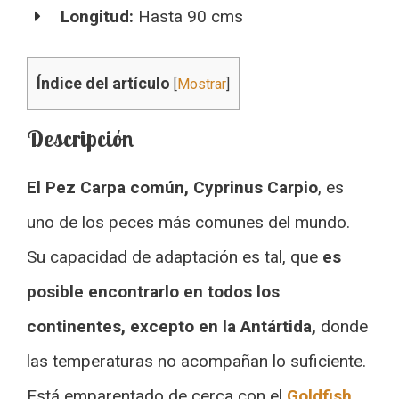
Longitud:
Hasta 90 cms
Índice del artículo
[
Mostrar
]
Descripción
El Pez Carpa común, Cyprinus Carpio
, es
uno de los peces más comunes del mundo.
Su capacidad de adaptación es tal, que
es
posible encontrarlo en todos los
continentes, excepto en la Antártida,
donde
las temperaturas no acompañan lo suficiente.
Está emparentado de cerca con el
Goldfish