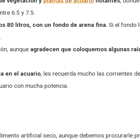
de vegetación y
plantas de acuario
flotantes
, donde
tre 6.5 y 7.5.
s 80 litros, con un fondo de arena fina
. Si el fondo
.
ión, aunque
agradecen que coloquemos algunas raíc
a en el acuario
, les recuerda mucho las corrientes d
uario con mucha potencia.
limento artificial seco, aunque debemos procurarle 