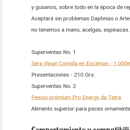
y gusanos, sobre todo en la época de r
Aceptará sin problemas Daphnias o Artem
no tenemos a mano, acelgas, espinacas
Superventas No. 1
Sera Vipan Comida en Escamas - 1.000
Presentaciones - 210 Grs.
Superventas No. 2
Pienso prémium Pro Energy de Tetra
Alimento superior para peces ornamentale
Comportamiento y compatibil