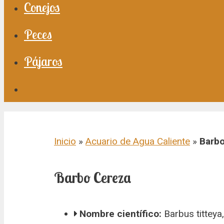
Conejos
Peces
Pájaros
Inicio
»
Acuario de Agua Caliente
»
Barb
Barbo Cereza
Nombre científico:
Barbus titteya, 