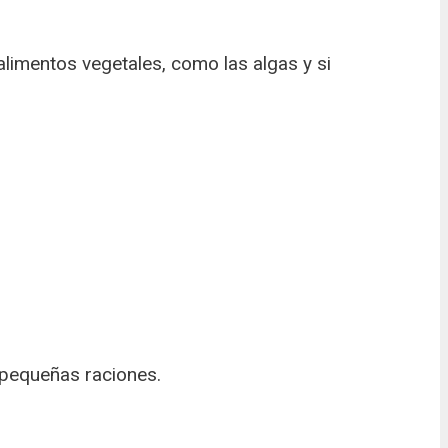
limentos vegetales, como las algas y si
n pequeñas raciones.