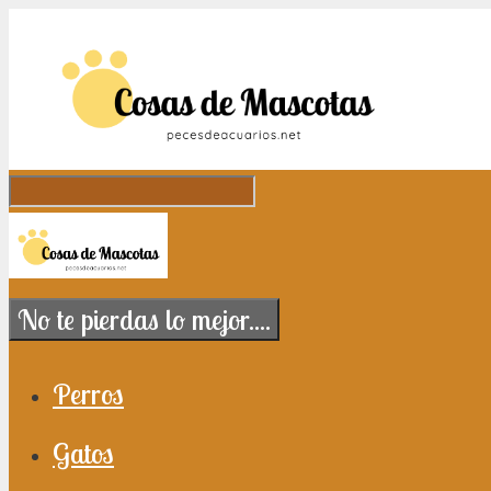
Saltar al contenido
No te pierdas lo mejor....
Perros
Gatos