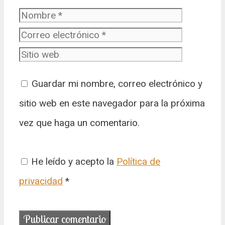
Nombre
Correo
electrónic
Sitio web
Guardar mi nombre, correo electrónico y
sitio web en este navegador para la próxima
vez que haga un comentario.
He leído y acepto la
Política de
privacidad
*