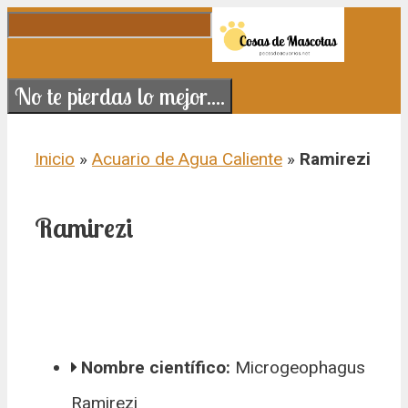
Saltar al contenido
No te pierdas lo mejor....
Inicio
»
Acuario de Agua Caliente
»
Ramirezi
Ramirezi
Nombre científico:
Microgeophagus
Ramirezi