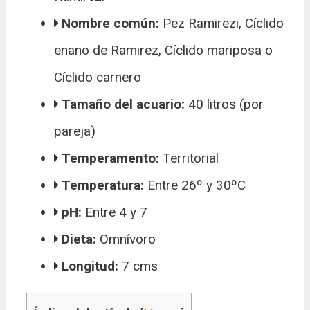
Nombre común:
Pez Ramirezi, Cíclido
enano de Ramirez, Cíclido mariposa o
Cíclido carnero
Tamaño del acuario:
40 litros (por
pareja)
Temperamento:
Territorial
Temperatura:
Entre 26º y 30ºC
pH:
Entre 4 y 7
Dieta:
Omnívoro
Longitud:
7 cms