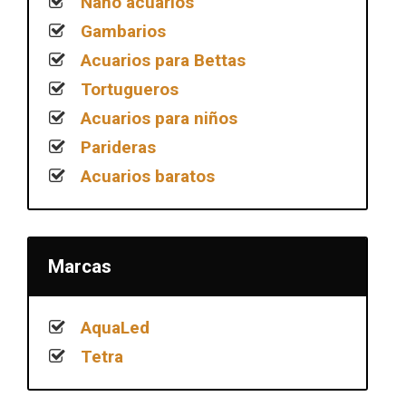
Nano acuarios
Gambarios
Acuarios para Bettas
Tortugueros
Acuarios para niños
Parideras
Acuarios baratos
Marcas
AquaLed
Tetra