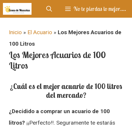
Saltar
No te pierdas lo mejor....
al
contenido
Inicio
»
El Acuario
»
Los Mejores Acuarios de
100 Litros
Los Mejores Acuarios de 100
Litros
¿Cuál es el mejor acuario de 100 litros
del mercado?
¿Decidido a comprar un acuario de 100
litros?
¡¡Perfecto!!. Seguramente te estarás