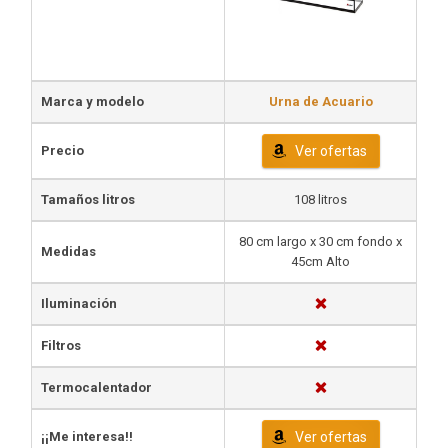
Marca y modelo
Urna de Acuario
Precio
Ver ofertas
Tamaños litros
108 litros
80 cm largo x 30 cm fondo x
Medidas
45cm Alto
Iluminación
Filtros
Termocalentador
¡¡Me interesa!!
Ver ofertas