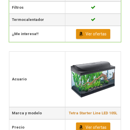
Filtros
Termocalentador
¡¡Me interesa!!
Ver ofertas
Acuario
Marca y modelo
Tetra Starter Line LED 105L
Precio
Ver ofertas