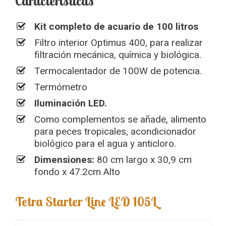
Características
Kit completo de acuario de 100 litros
Filtro interior Optimus 400, para realizar
filtración mecánica, química y biológica.
Termocalentador de 100W de potencia.
Termómetro
Iluminación LED.
Como complementos se añade, alimento
para peces tropicales, acondicionador
biológico para el agua y anticloro.
Dimensiones:
80 cm largo x 30,9 cm
fondo x 47.2cm Alto
Tetra Starter Line LED 105L