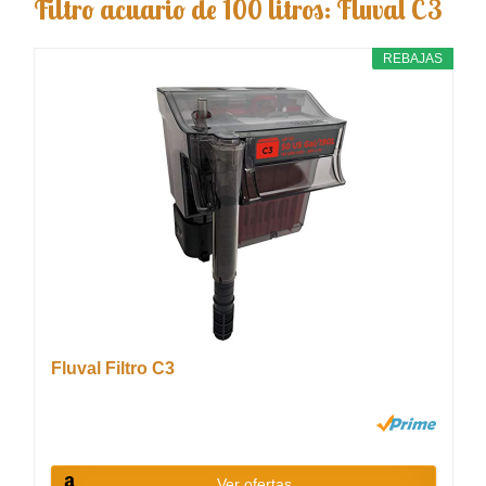
Filtro acuario de 100 litros: Fluval C3
REBAJAS
Fluval Filtro C3
Ver ofertas