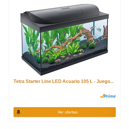
Tetra Starter Line LED Acuario 105 L - Juego...
Ver ofertas