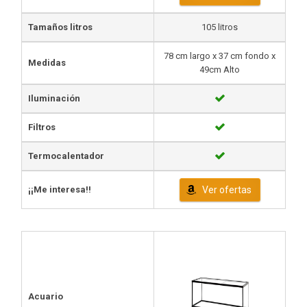
Tamaños litros
105 litros
78 cm largo x 37 cm fondo x
Medidas
49cm Alto
Iluminación
Filtros
Termocalentador
¡¡Me interesa!!
Ver ofertas
Acuario