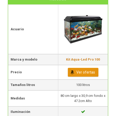
Acuario
Marca y modelo
Kit Aqua-Led Pro 100
Precio
Ver ofertas
Tamaños litros
100 litros
80 cm largo x 30,9 cm fondo x
Medidas
47.2cm Alto
Iluminación