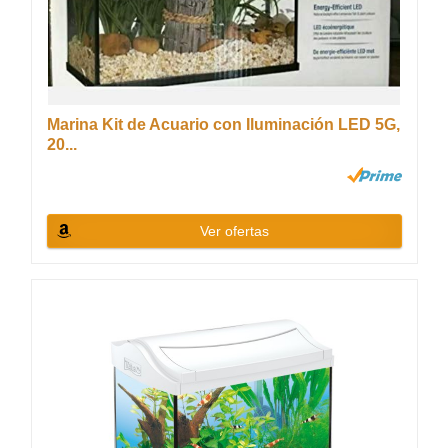
Marina Kit de Acuario con Iluminación LED 5G,
20...
Ver ofertas