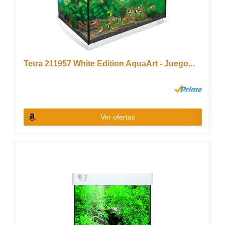
Tetra 211957 White Edition AquaArt - Juego...
Ver ofertas