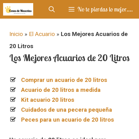
Saltar
No te pierdas lo mejor....
al
contenido
Inicio
»
El Acuario
»
Los Mejores Acuarios de
20 Litros
Los Mejores Acuarios de 20 Litros
Comprar un acuario de 20 litros
Acuario de 20 litros a medida
Kit acuario 20 litros
Cuidados de una pecera pequeña
Peces para un acuario de 20 litros