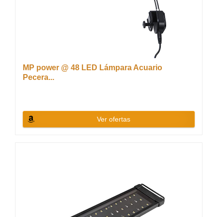
MP power @ 48 LED Lámpara Acuario
Pecera...
Ver ofertas