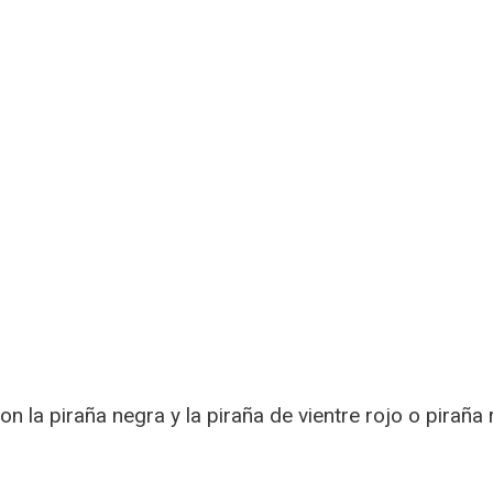
 la piraña negra y la piraña de vientre rojo o piraña r