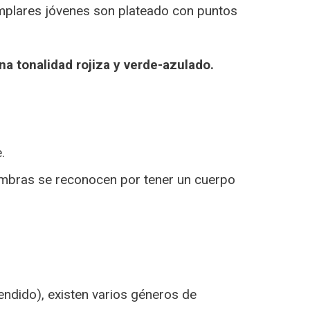
emplares jóvenes son plateado con puntos
a tonalidad rojiza y verde-azulado.
.
mbras se reconocen por tener un cuerpo
ndido), existen varios géneros de