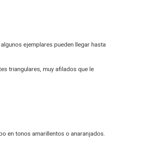
d, algunos ejemplares pueden llegar hasta
es triangulares, muy afilados que le
rpo en tonos amarillentos o anaranjados.