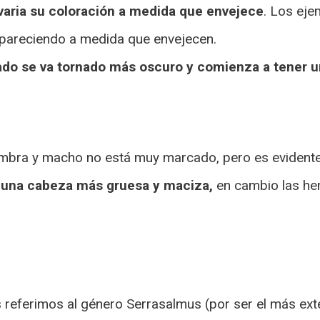
varia su coloración a medida que envejece
. Los ej
pareciendo a medida que envejecen.
ado se va tornado más oscuro y comienza a tener un
hembra y macho no está muy marcado, pero es evidente
 una cabeza más gruesa y maciza,
en cambio las he
referimos al género Serrasalmus (por ser el más exte