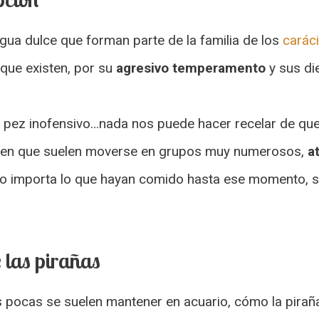
ua dulce que forman parte de la familia de los
carác
que existen, por su
agresivo temperamento
y sus di
 pez inofensivo…nada nos puede hacer recelar de que
tá en que suelen moverse en grupos muy numerosos,
a
No importa lo que hayan comido hasta ese momento, si
e las pirañas
s pocas se suelen mantener en acuario, cómo la piraña