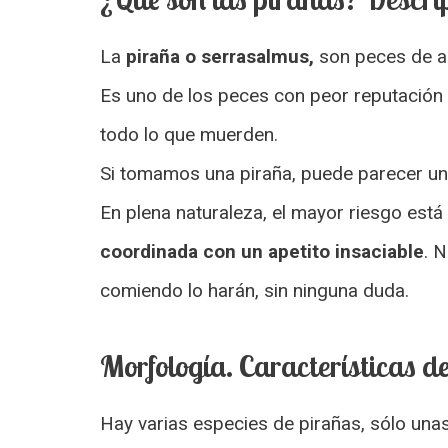
La
piraña o serrasalmus,
son peces de ag
Es uno de los peces con peor reputación 
todo lo que muerden.
Si tomamos una piraña, puede parecer un
En plena naturaleza, el mayor riesgo es
coordinada con un apetito insaciable
. 
comiendo lo harán, sin ninguna duda.
Morfología. Características d
Hay varias especies de pirañas, sólo una