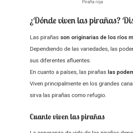
Piraña roja
¿Dónde viven las pirañas? Dis
Las pirañas
son originarias de los ríos
Dependiendo de las variedades, las pode
sus diferentes afluentes.
En cuanto a países, las pirañas
las podem
Viven principalmente en los grandes cana
sirva las pirañas como refugio.
Cuanto viven las pirañas
La esperanza de vida de las pirañas depe