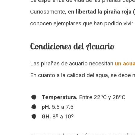
Curiosamente,
en libertad la piraña roja
conocen ejemplares que han podido vivir
Condiciones del Acuario
Las pirañas de acuario necesitan
un acua
En cuanto a la calidad del agua, se debe 
Temperatura.
Entre 22ºC y 28ºC
pH.
5.5 a 7.5
GH.
8º a 10º