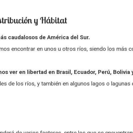
tribución y Hábitat
 más caudalosos de América del Sur.
mos encontrar en unos u otros ríos, siendo los más 
os ver en libertad en Brasil, Ecuador, Perú, Bolivia
les de los ríos, y también en algunos lagos o laguna
nderá de varios factores, entre los que se encuentran