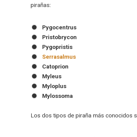
pirañas:
Pygocentrus
Pristobrycon
Pygopristis
Serrasalmus
Catoprion
Myleus
Myloplus
Mylossoma
Los dos tipos de piraña más conocidos son