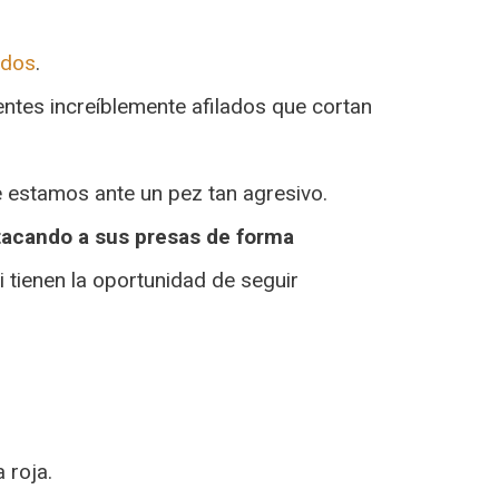
idos
.
entes increíblemente afilados que cortan
 estamos ante un pez tan agresivo.
tacando a sus presas de forma
 tienen la oportunidad de seguir
 roja.