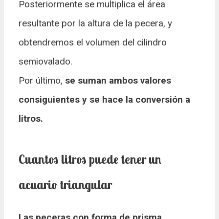
Posteriormente se multiplica el área
resultante por la altura de la pecera, y
obtendremos el volumen del cilindro
semiovalado.
Por último,
se suman ambos valores
consiguientes y se hace la conversión a
litros.
Cuantos litros puede tener un
acuario triangular
Las peceras con forma de prisma