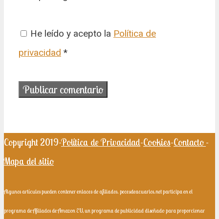
He leído y acepto la
Política de
privacidad
*
Copyright 2019-
Política de Privacidad
-
Cookies
-
Contacto
-
Mapa del sitio
Algunos artículos pueden contener enlaces de afiliados. pecesdeacuarios.net participa en el
programa de Afiliados de Amazon EU, un programa de publicidad diseñado para proporcionar