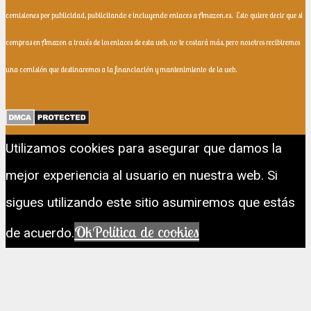
comisiones por publicidad, publicitando e incluyendo enlaces a Amazon.es.
Esto quiere decir que si
compras en Amazon a través de los enlaces de esta web, no te costará más, pero nosotros recibiremos
una comisión que destinaremos a la financiación y mantenimiento de la web.
Utilizamos cookies para asegurar que damos la
mejor experiencia al usuario en nuestra web. Si
sigues utilizando este sitio asumiremos que estás
Ok
Política de cookies
de acuerdo.