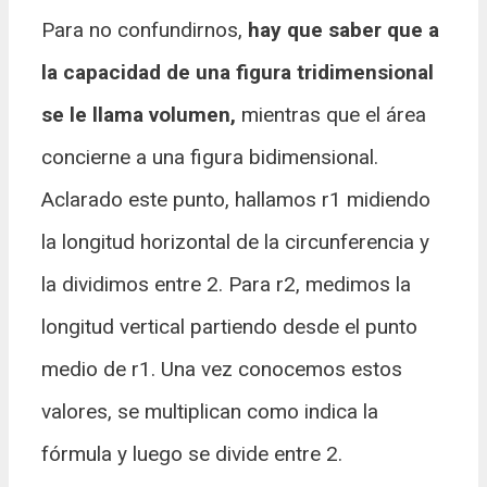
Para no confundirnos,
hay que saber que a
la capacidad de una figura tridimensional
se le llama volumen,
mientras que el área
concierne a una figura bidimensional.
Aclarado este punto, hallamos r1 midiendo
la longitud horizontal de la circunferencia y
la dividimos entre 2. Para r2, medimos la
longitud vertical partiendo desde el punto
medio de r1. Una vez conocemos estos
valores, se multiplican como indica la
fórmula y luego se divide entre 2.