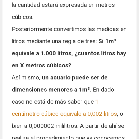
la cantidad estará expresada en metros
cúbicos.
Posteriormente convertimos las medidas en
litros mediante una regla de tres:
Si 1m³
equivale a 1.000 litros, ¿cuantos litros hay
en X metros cúbicos?
Así mismo,
un acuario puede ser de
dimensiones menores a
1m³
. En dado
caso no está de más saber que
1
centímetro cúbico equivale a 0,002 litros
, o
bien a 0,000002 mililitros. A partir de ahí se
realiza el procedimiento que ya conocemos.