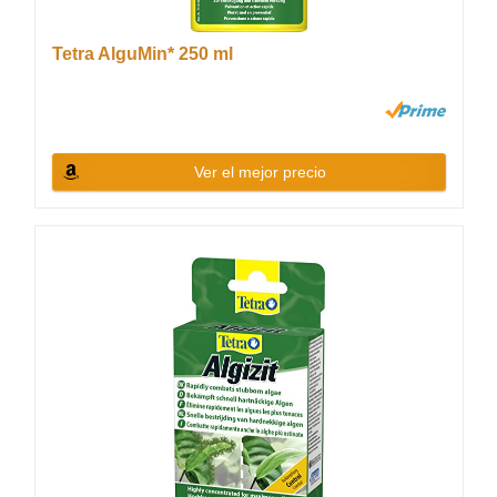
Tetra AlguMin* 250 ml
Ver el mejor precio