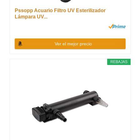
Pssopp Acuario Filtro UV Esterilizador
Lámpara UV...
Ver el mejor precio
REBAJAS