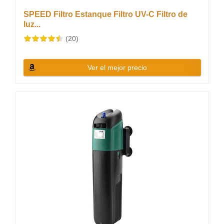
SPEED Filtro Estanque Filtro UV-C Filtro de
luz...
(20)
Ver el mejor precio