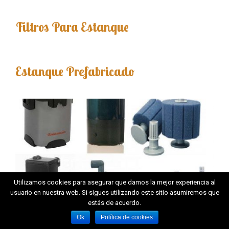
Filtros Para Estanque
Estanque Prefabricado
Utilizamos cookies para asegurar que damos la mejor experiencia al
usuario en nuestra web. Si sigues utilizando este sitio asumiremos que
estás de acuerdo.
Ok
Política de cookies
Filtros Para Acuario