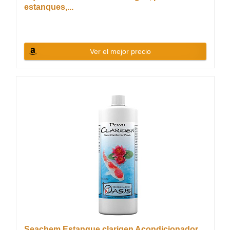
estanques,...
Ver el mejor precio
Seachem Estanque clarigen Acondicionador