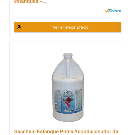
estanques –...
Ver el mejor precio
Seachem Estanque Prime Acondicionador de