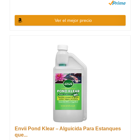
Ver el mejor precio
Envii Pond Klear – Alguicida Para Estanques
que...