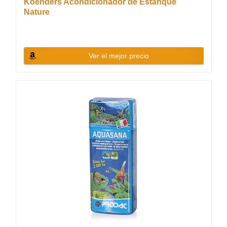
Koenders Acondicionador de Estanque
Nature
Ver el mejor precio