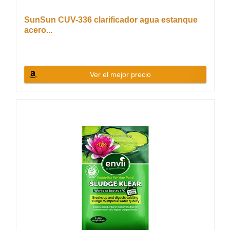
SunSun CUV-336 clarificador agua estanque
acero...
Ver el mejor precio