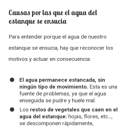
Causas por las que el agua del
estanque se ensucia
Para entender porque el agua de nuestro
estanque se ensucia, hay que reconocer los
motivos y actuar en consecuencia:
El agua permanece estancada, sin
ningún tipo de movimiento.
Esta es una
fuente de problemas, ya que el agua
enseguida se pudre y huele mal.
Los
restos de vegetales que caen en el
agua del estanque:
hojas, flores, etc…,
se descomponen rápidamente,