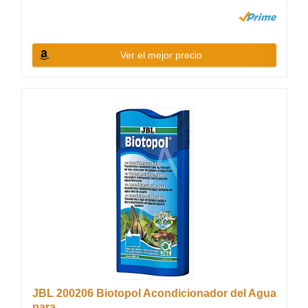
Ver el mejor precio
JBL 200206 Biotopol Acondicionador del Agua
para...