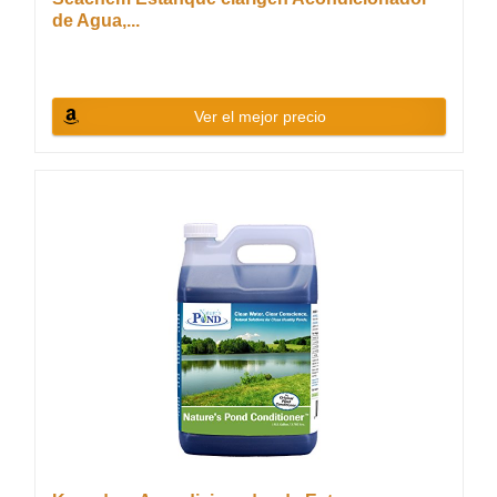
de Agua,...
Ver el mejor precio