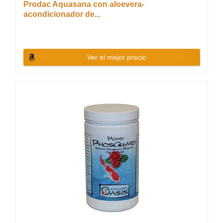
Prodac Aquasana con aloevera-
acondicionador de...
Ver el mejor precio