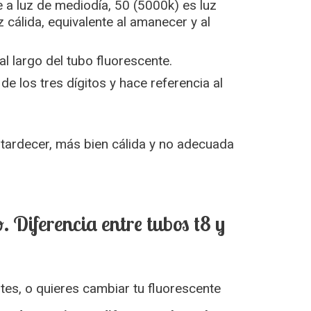
e a luz de mediodía, 50 (5000k) es luz
z cálida, equivalente al amanecer y al
l largo del tubo fluorescente.
e los tres dígitos y hace referencia al
atardecer, más bien cálida y no adecuada
. Diferencia entre tubos t8 y
ntes, o quieres cambiar tu fluorescente