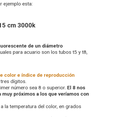
r ejemplo esta:
15 cm 3000k
fluorescente de un diámetro
uales para acuario son los tubos t5 y t8,
 color e índice de reproducción
res dígitos.
rimer número sea 8 o superior.
El 8 nos
n muy próximos a los que veríamos con
 a la temperatura del color, en grados