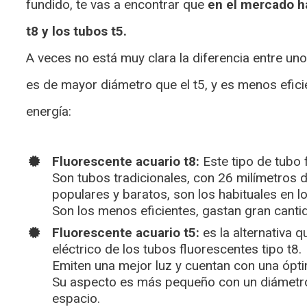
fundido, te vas a encontrar que
en el mercado h
t8 y los tubos t5.
A veces no está muy clara la diferencia entre un
es de mayor diámetro que el t5, y es menos efici
energía:
Fluorescente acuario t8:
Este tipo de tubo 
Son tubos tradicionales, con 26 milímetros 
populares y baratos, son los habituales en lo
Son los menos eficientes, gastan gran canti
Fluorescente acuario t5:
es la alternativa 
eléctrico de los tubos fluorescentes tipo t8.
Emiten una mejor luz y cuentan con una ópt
Su aspecto es más pequeño con un diámetro
espacio.