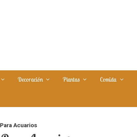
Decoración
Plantas
Comida
Para Acuarios