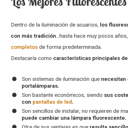
Los Mejores Fluorescente
Dentro de la iluminación de acuarios,
los fluores
con más tradición
…hasta hace muy pocos años, e
completos
de forma predeterminada.
Destacaría como
características principales de
Son sistemas de iluminación que
necesitan 
portalámparas.
Son bastante económicos, siendo
sus coste
con
pantallas de led
.
Son sencillos de instalar, no requieren de m
puede cambiar una lámpara fluorescente.
Otra de sus ventajas es que
resulta sencill