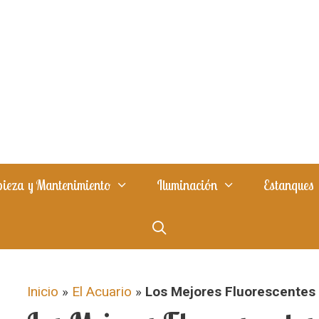
ieza y Mantenimiento
Iluminación
Estanques
Inicio
»
El Acuario
»
Los Mejores Fluorescentes 