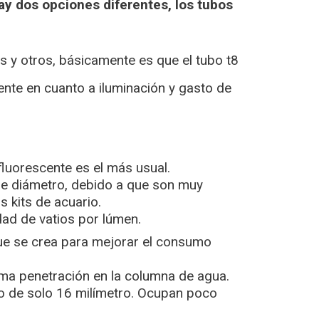
ay dos opciones diferentes, los tubos
os y otros, básicamente es que el tubo t8
ente en cuanto a iluminación y gasto de
fluorescente es el más usual.
de diámetro, debido a que son muy
s kits de acuario.
dad de vatios por lúmen.
que se crea para mejorar el consumo
ima penetración en la columna de agua.
 de solo 16 milímetro. Ocupan poco