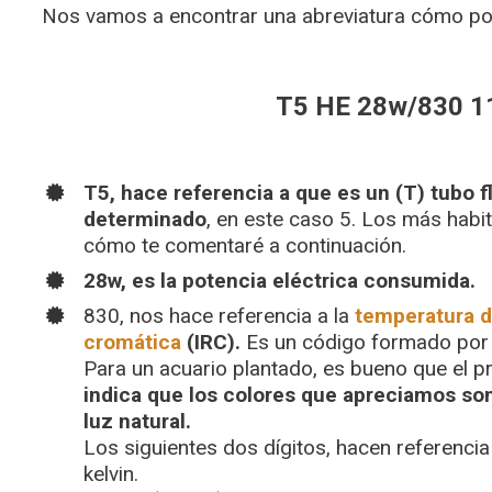
Nos vamos a encontrar una abreviatura cómo po
T5 HE 28w/830 1
T5, hace referencia a que es un (T) tubo 
determinado
, en este caso 5. Los más habit
cómo te comentaré a continuación.
28w, es la potencia eléctrica consumida.
830, nos hace referencia a la
temperatura de
cromática
(IRC).
Es un código formado por t
Para un acuario plantado, es bueno que el p
indica que los colores que apreciamos so
luz natural.
Los siguientes dos dígitos, hacen referencia
kelvin.