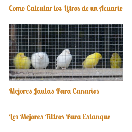
Como Calcular los Litros de un Acuario
Mejores Jaulas Para Canarios
Los Mejores Filtros Para Estanque