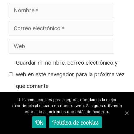
Nombre
Correo
electrónico
Web
Guardar mi nombre, correo electrónico y
web en este navegador para la próxima vez
que comente.
Utilizamos cookies para asegurar que damos la mejor
experiencia al usuario en nuestra web. Si sigues utilizando
He leído y acepto la
Política de privacidad
*
este sitio asumiremos que estás de acuerdo.
Ok
Política de cookies