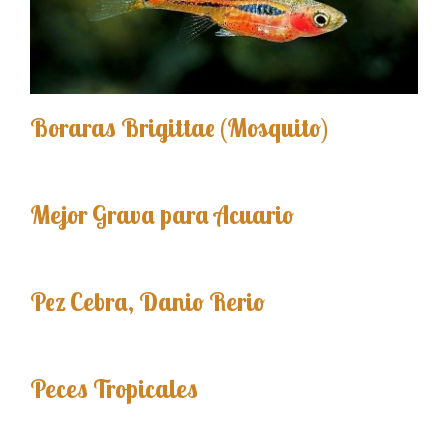
Boraras Brigittae (Mosquito)
Mejor Grava para Acuario
Pez Cebra, Danio Rerio
Peces Tropicales