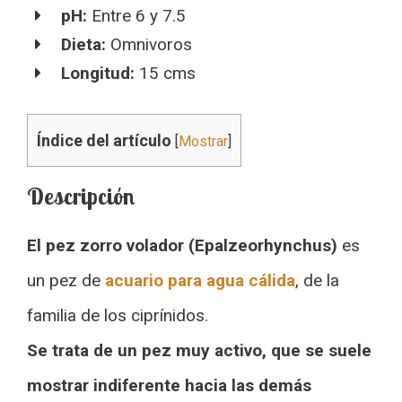
pH:
Entre 6 y 7.5
Dieta:
Omnivoros
Longitud:
15 cms
Índice del artículo
[
Mostrar
]
Descripción
El pez zorro volador (Epalzeorhynchus)
es
un pez de
acuario para agua cálida
, de la
familia de los ciprínidos.
Se trata de un pez muy activo, que se suele
mostrar indiferente hacia las demás