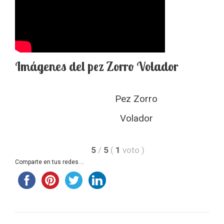
Imágenes del pez Zorro Volador
Pez Zorro
Volador
5
/
5
(
1
voto
)
Comparte en tus redes....