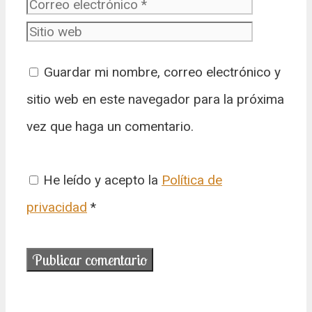
electrónic
Sitio web
Guardar mi nombre, correo electrónico y
sitio web en este navegador para la próxima
vez que haga un comentario.
He leído y acepto la
Política de
privacidad
*