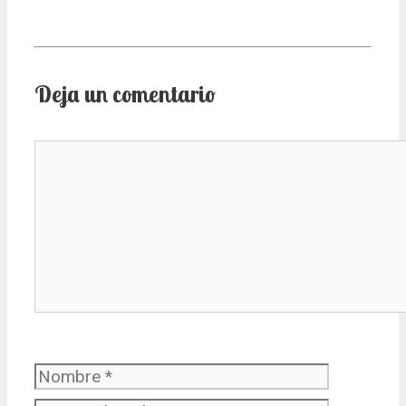
Deja un comentario
Comentario
Nombre
Correo