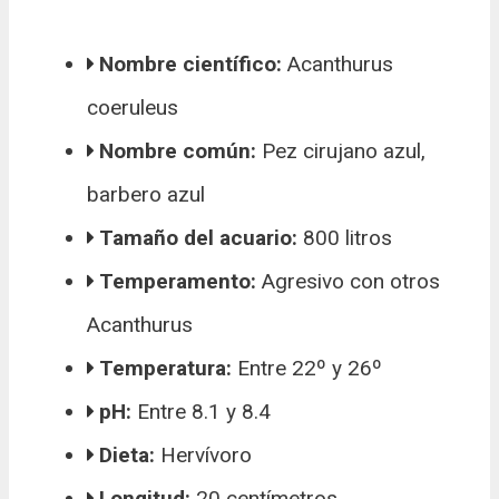
Nombre científico:
Acanthurus
coeruleus
Nombre común:
Pez cirujano azul,
barbero azul
Tamaño del acuario:
800 litros
Temperamento:
Agresivo con otros
Acanthurus
Temperatura:
Entre 22º y 26º
pH:
Entre 8.1 y 8.4
Dieta:
Hervívoro
Longitud:
20 centímetros