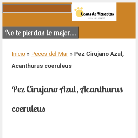
Saltar al contenido
No te pierdas lo mejor....
Inicio
»
Peces del Mar
»
Pez Cirujano Azul,
Acanthurus coeruleus
Pez Cirujano Azul, Acanthurus
coeruleus